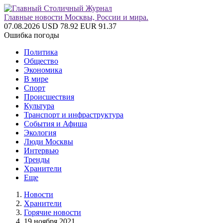
Главные новости Москвы, России и мира.
07.08.2026
USD 78.92
EUR 91.37
Ошибка погоды
Политика
Общество
Экономика
В мире
Спорт
Происшествия
Культура
Транспорт и инфраструктура
События и Афиша
Экология
Люди Москвы
Интервью
Тренды
Хранители
Еще
Новости
Хранители
Горячие новости
19 ноября 2021