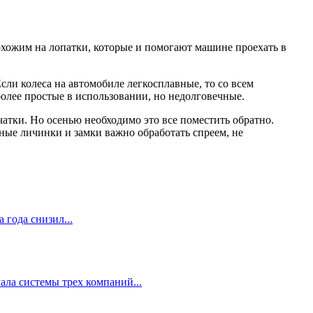
охожим на лопатки, которые и помогают машине проехать в
Если колеса на автомобиле легкосплавные, то со всем
лее простые в использовании, но недолговечные.
рчатки. Но осенью необходимо это все поместить обратно.
ные личинки и замки важно обработать спреем, не
 года снизил...
ала системы трех компаний...