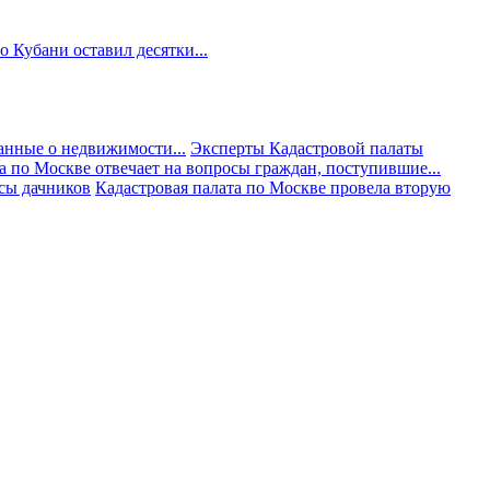
 Кубани оставил десятки...
анные о недвижимости...
Эксперты Кадастровой палаты
а по Москве отвечает на вопросы граждан, поступившие...
осы дачников
Кадастровая палата по Москве провела вторую