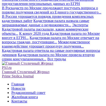
предоставления персональных данных из ЕГРН
В Роскадастр по Москве продолжают поступать вопросы о
порядке получения сведений из Единого государственного...
В России упрощается порядок проведения комплексных
кадастровых работ
Кадастровая палата назвала самые
запрашиваемые данные о недвижимости...
Эксперты
Кадастровой палаты рассказали, какие коммерческие
объекты...
К концу 2020 года Кадастровая палата по Москве
внесет в ЕГРН...
Кадастровая палата по Москве отвечает на
вопросы граждан, поступившие...
Межведомственное
взаимодействие упрощает процедуру получения...
Кадастровая палата ответила на самые популярные вопросы
дачников
Кадастровая палата по Москве провела вторую
серию консультационных...
Все тренды
PSJ.ru
Главный Столичный Журнал
Prime Stolica Journal
Главная
Новости
Редакционный совет
Жалобная книга
Контакты