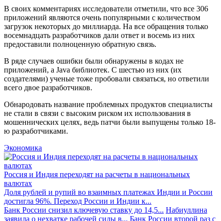
В своих комментариях исследователи отметили, что все 306
приложений являются очень популярными с количеством
загрузок некоторых до миллиарда. На все обращения только
восемнадцать разработчиков дали ответ и восемь из них
предоставили полноценную обратную связь.
В ряде случаев ошибки были обнаружены в кодах не
приложений, а Java библиотек. С шестью из них (их
создателями) ученые тоже пробовали связаться, но ответили
всего двое разработчиков.
Обнародовать название проблемных продуктов специалисты
не стали в связи с высоким риском их использования в
мошеннических целях, ведь патчи были выпущены только 18-
ю разработчиками.
Экономика
Россия и Индия переходят на расчеты в национальных
валютах
Доля рублей и рупий во взаимных платежах Индии и России
достигла 96%. Переход России и Индии к...
Банк России снизил ключевую ставку до 14,5...
Набиуллина
заявила о нехватке рабочей силы в...
Банк России второй раз с