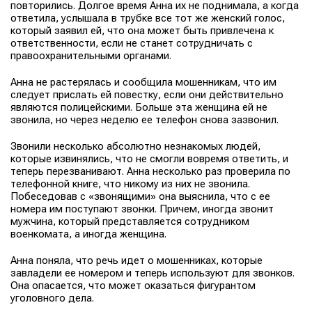
повторились. Долгое время Анна их не поднимала, а когда
ответила, услышала в трубке все тот же женский голос,
который заявил ей, что она может быть привлечена к
ответственности, если не станет сотрудничать с
правоохранительными органами.
Анна не растерялась и сообщила мошенникам, что им
следует прислать ей повестку, если они действительно
являются полицейскими. Больше эта женщина ей не
звонила, но через неделю ее телефон снова зазвонил.
Звонили несколько абсолютно незнакомых людей,
которые извинялись, что не смогли вовремя ответить, и
теперь перезванивают. Анна несколько раз проверила по
телефонной книге, что никому из них не звонила.
Побеседовав с «звонящими» она выяснила, что с ее
номера им поступают звонки. Причем, иногда звонит
мужчина, который представляется сотрудником
военкомата, а иногда женщина.
Анна поняла, что речь идет о мошенниках, которые
завладели ее номером и теперь используют для звонков.
Она опасается, что может оказаться фигурантом
уголовного дела.