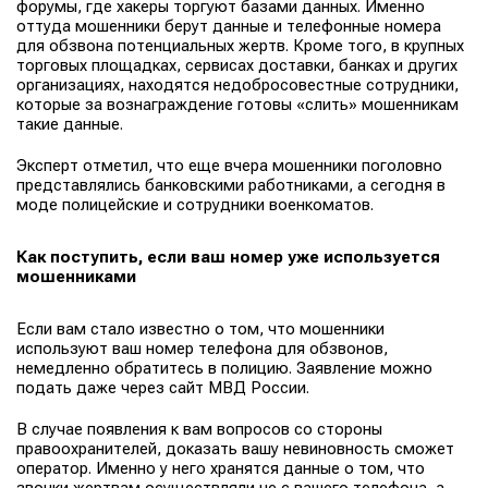
форумы, где хакеры торгуют базами данных. Именно
оттуда мошенники берут данные и телефонные номера
для обзвона потенциальных жертв. Кроме того, в крупных
торговых площадках, сервисах доставки, банках и других
организациях, находятся недобросовестные сотрудники,
которые за вознаграждение готовы «слить» мошенникам
такие данные.
Эксперт отметил, что еще вчера мошенники поголовно
представлялись банковскими работниками, а сегодня в
моде полицейские и сотрудники военкоматов.
Как поступить, если ваш номер уже используется
мошенниками
Если вам стало известно о том, что мошенники
используют ваш номер телефона для обзвонов,
немедленно обратитесь в полицию. Заявление можно
подать даже через сайт МВД России.
В случае появления к вам вопросов со стороны
правоохранителей, доказать вашу невиновность сможет
оператор. Именно у него хранятся данные о том, что
звонки жертвам осуществляли не с вашего телефона, а