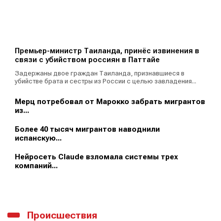
Премьер-министр Таиланда, принёс извинения в
связи с убийством россиян в Паттайе
Задержаны двое граждан Таиланда, признавшиеся в
убийстве брата и сестры из России с целью завладения...
Мерц потребовал от Марокко забрать мигрантов
из...
Более 40 тысяч мигрантов наводнили
испанскую...
Нейросеть Claude взломала системы трех
компаний...
Происшествия