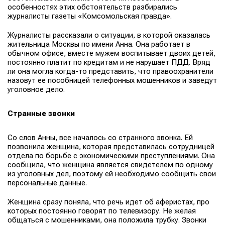
особенностях этих обстоятельств разбирались
журналисты газеты «
Комсомольская правда
».
Журналисты рассказали о ситуации, в которой оказалась
жительница Москвы по имени Анна. Она работает в
обычном офисе, вместе мужем воспитывает двоих детей,
постоянно платит по кредитам и не нарушает ПДД. Вряд
ли она могла когда-то представить, что правоохранители
назовут ее пособницей телефонных мошенников и заведут
уголовное дело.
Странные звонки
Со слов Анны, все началось со странного звонка. Ей
позвонила женщина, которая представилась сотрудницей
отдела по борьбе с экономическими преступлениями. Она
сообщила, что женщина является свидетелем по одному
из уголовных дел, поэтому ей необходимо сообщить свои
персональные данные.
Женщина сразу поняла, что речь идет об аферистах, про
которых постоянно говорят по телевизору. Не желая
общаться с мошенниками, она положила трубку. Звонки