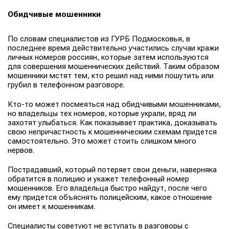
Обидчивые мошенники
По словам специалистов из ГУРБ Подмосковья, в
последнее время действительно участились случаи кражи
личных номеров россиян, которые затем используются
для совершения мошеннических действий. Таким образом
мошенники мстят тем, кто решил над ними пошутить или
грубил в телефонном разговоре.
Кто-то может посмеяться над обидчивыми мошенниками,
но владельцы тех номеров, которые украли, вряд ли
захотят улыбаться. Как показывает практика, доказывать
свою непричастность к мошенническим схемам придется
самостоятельно. Это может стоить слишком много
нервов.
Пострадавший, который потеряет свои деньги, наверняка
обратится в полицию и укажет телефонный номер
мошенников. Его владельца быстро найдут, после чего
ему придется объяснять полицейским, какое отношение
он имеет к мошенникам.
Специалисты советуют не вступать в разговоры с