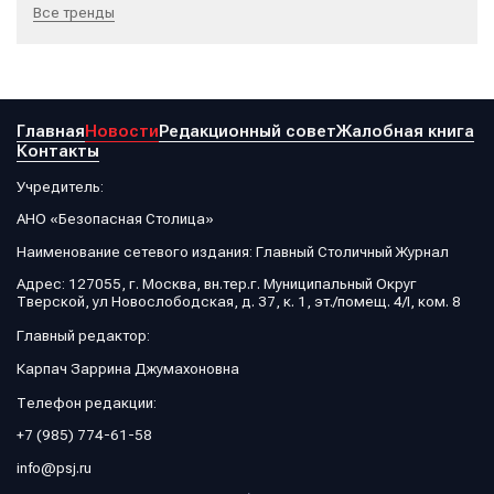
Все тренды
Главная
Новости
Редакционный совет
Жалобная книга
Контакты
Учредитель:
АНО «Безопасная Столица»
Наименование сетевого издания: Главный Столичный Журнал
Адрес: 127055, г. Москва, вн.тер.г. Муниципальный Округ
Тверской, ул Новослободская, д. 37, к. 1, эт./помещ. 4/I, ком. 8
Главный редактор:
Карпач Заррина Джумахоновна
Телефон редакции:
+7 (985) 774-61-58
info@psj.ru