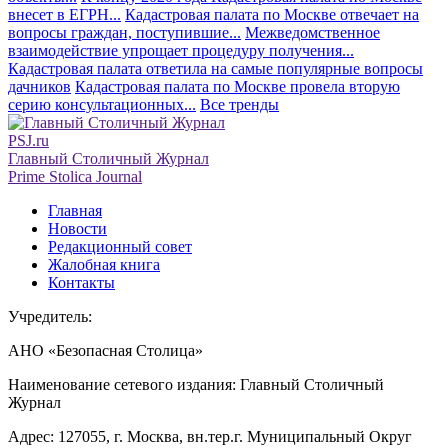
внесет в ЕГРН...
Кадастровая палата по Москве отвечает на
вопросы граждан, поступившие...
Межведомственное
взаимодействие упрощает процедуру получения...
Кадастровая палата ответила на самые популярные вопросы
дачников
Кадастровая палата по Москве провела вторую
серию консультационных...
Все тренды
PSJ.ru
Главный Столичный Журнал
Prime Stolica Journal
Главная
Новости
Редакционный совет
Жалобная книга
Контакты
Учредитель:
АНО «Безопасная Столица»
Наименование сетевого издания: Главный Столичный
Журнал
Адрес: 127055, г. Москва, вн.тер.г. Муниципальный Округ