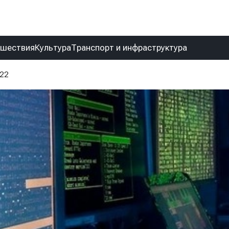
сшествия
Культура
Транспорт и инфраструктура
022