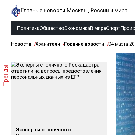
Главные новости Москвы, России и мира.
Политика
Общество
Экономика
В мире
Спорт
Прои
Новости
Хранители
Горячие новости
04 марта 2
Тренды
Эксперты столичного