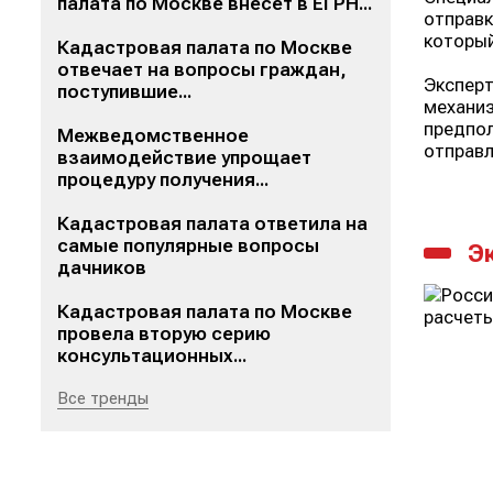
палата по Москве внесет в ЕГРН...
отправк
который
Кадастровая палата по Москве
отвечает на вопросы граждан,
Эксперт
поступившие...
механиз
предпол
Межведомственное
отправл
взаимодействие упрощает
процедуру получения...
Кадастровая палата ответила на
самые популярные вопросы
Э
дачников
Кадастровая палата по Москве
провела вторую серию
консультационных...
Все тренды