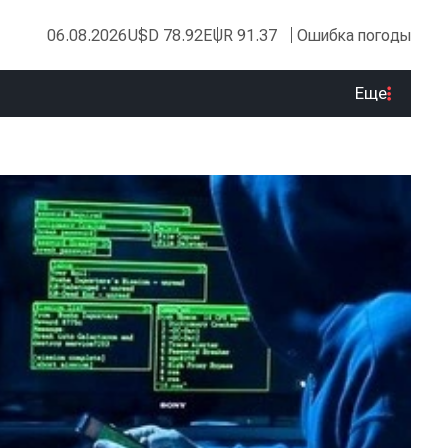
06.08.2026
USD 78.92
EUR 91.37
Ошибка погоды
Еще