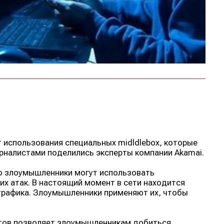
 использования специальных midldlebox, которые
рналистами поделились эксперты компании Akamai.
то злоумышленники могут использовать
их атак. В настоящий момент в сети находится
трафика. Злоумышленники применяют их, чтобы
етов позволяет злоумышленникам добиться