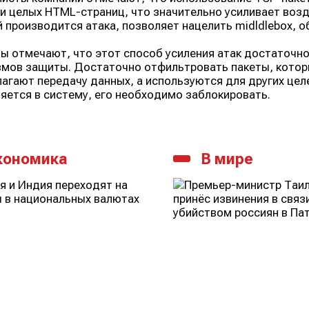
и целых HTML-страниц, что значительно усиливает возде
 производится атака, позволяет нацелить midldlebox, 
ы отмечают, что этот способ усиления атак достаточно
мов защиты. Достаточно отфильтровать пакеты, которы
агают передачу данных, а используются для других целе
яется в систему, его необходимо заблокировать.
кономика
В мире