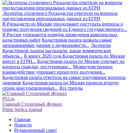
Эксперты столичного Роскадастра ответили на вопросы
предоставления персональных данных из ЕГРН
В Роскадастр по Москве продолжают поступать вопросы о
порядке получения сведений из Единого государственного...
В России упрощается порядок проведения комплексных
кадастровых работ
Кадастровая палата назвала самые
запрашиваемые данные о недвижимости...
Эксперты
Кадастровой палаты рассказали, какие коммерческие
объекты...
К концу 2020 года Кадастровая палата по Москве
внесет в ЕГРН...
Кадастровая палата по Москве отвечает на
вопросы граждан, поступившие...
Межведомственное
взаимодействие упрощает процедуру получения...
Кадастровая палата ответила на самые популярные вопросы
дачников
Кадастровая палата по Москве провела вторую
серию консультационных...
Все тренды
PSJ.ru
Главный Столичный Журнал
Prime Stolica Journal
Главная
Новости
Редакционный совет