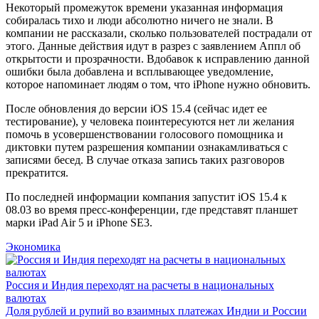
Некоторый промежуток времени указанная информация
собиралась тихо и люди абсолютно ничего не знали. В
компании не рассказали, сколько пользователей пострадали от
этого. Данные действия идут в разрез с заявлением Аппл об
открытости и прозрачности. Вдобавок к исправлению данной
ошибки была добавлена и всплывающее уведомление,
которое напоминает людям о том, что iPhone нужно обновить.
После обновления до версии iOS 15.4 (сейчас идет ее
тестирование), у человека поинтересуются нет ли желания
помочь в усовершенствовании голосового помощника и
диктовки путем разрешения компании ознакамливаться с
записями бесед. В случае отказа запись таких разговоров
прекратится.
По последней информации компания запустит iOS 15.4 к
08.03 во время пресс-конференции, где представят планшет
марки iPad Air 5 и iPhone SE3.
Экономика
Россия и Индия переходят на расчеты в национальных
валютах
Доля рублей и рупий во взаимных платежах Индии и России