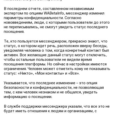
В последнем отчете, составленном независимым
экспертом по опциям WABetaInfo, мессенджер изменил
параметры конфиденциальности. Согласно
нововведениям, люди, с которыми пользователи до этого
не переписывались, не смогут увидеть статус последнего
посещения.
Те, кто пользуется мессенджером, прекрасно знают, что
статус, о котором идет речь, расположен вверху беседы,
уведомляя человека о том, когда конкретный контакт был
активен. Все желающие данный статус могут отключить,
чтобы остальные пользователи не видели время
посещения платформы. Но сейчас в настройках имеются
ограничения. Человек может отметить кому не показывать
статус: «Никто», «Мои контакты» и «Все».
Указывается, что последнее изменение – это опция
безопасности и конфиденциальности, не позволяющая
тем, с кем человек незнаком и не общался, увидеть
информацию о посещении.
В службе поддержки мессенджера указали, что все это не
будет иметь отношения к людям и организациям, с