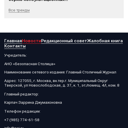
Все тренды
Главная
Новости
Редакционный совет
Жалобная книга
Контакты
Учредитель:
АНО «Безопасная Столица»
Наименование сетевого издания: Главный Столичный Журнал
Адрес: 127055, г. Москва, вн.тер.г. Муниципальный Округ
Тверской, ул Новослободская, д. 37, к. 1, эт./помещ. 4/I, ком. 8
Главный редактор:
Карпач Заррина Джумахоновна
Телефон редакции:
+7 (985) 774-61-58