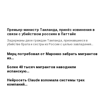
Премьер-министр Таиланда, принёс извинения в
связи с убийством россиян в Паттайе
Задержаны двое граждан Таиланда, признавшиеся в
убийстве брата и сестры из России с целью завладения...
Мерц потребовал от Марокко забрать мигрантов
из...
Более 40 тысяч мигрантов наводнили
испанскую...
Нейросеть Claude взломала системы трех
компаний...