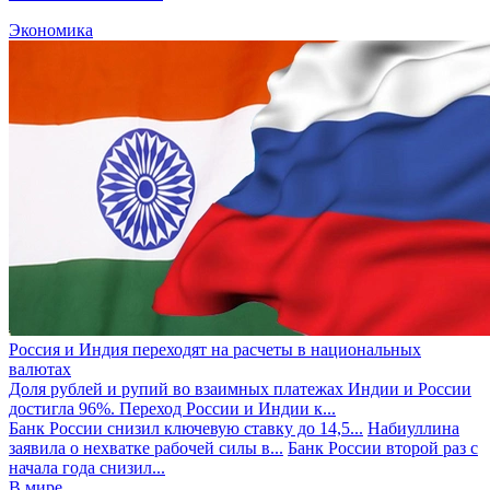
Экономика
Россия и Индия переходят на расчеты в национальных
валютах
Доля рублей и рупий во взаимных платежах Индии и России
достигла 96%. Переход России и Индии к...
Банк России снизил ключевую ставку до 14,5...
Набиуллина
заявила о нехватке рабочей силы в...
Банк России второй раз с
начала года снизил...
В мире