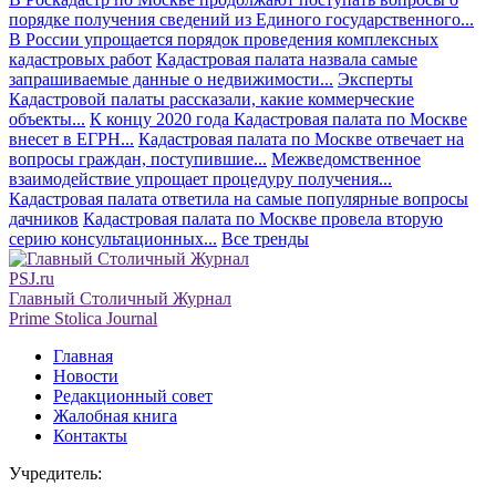
порядке получения сведений из Единого государственного...
В России упрощается порядок проведения комплексных
кадастровых работ
Кадастровая палата назвала самые
запрашиваемые данные о недвижимости...
Эксперты
Кадастровой палаты рассказали, какие коммерческие
объекты...
К концу 2020 года Кадастровая палата по Москве
внесет в ЕГРН...
Кадастровая палата по Москве отвечает на
вопросы граждан, поступившие...
Межведомственное
взаимодействие упрощает процедуру получения...
Кадастровая палата ответила на самые популярные вопросы
дачников
Кадастровая палата по Москве провела вторую
серию консультационных...
Все тренды
PSJ.ru
Главный Столичный Журнал
Prime Stolica Journal
Главная
Новости
Редакционный совет
Жалобная книга
Контакты
Учредитель: