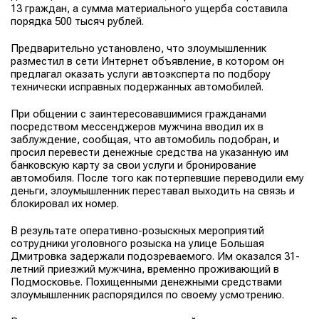
13 граждан, а сумма материального ущерба составила
порядка 500 тысяч рублей.
Предварительно установлено, что злоумышленник
разместил в сети Интернет объявление, в котором он
предлагал оказать услуги автоэксперта по подбору
технически исправных подержанных автомобилей.
При общении с заинтересовавшимися гражданами
посредством мессенджеров мужчина вводил их в
заблуждение, сообщая, что автомобиль подобран, и
просил перевести денежные средства на указанную им
банковскую карту за свои услуги и бронирование
автомобиля. После того как потерпевшие переводили ему
деньги, злоумышленник переставал выходить на связь и
блокировал их номер.
В результате оперативно-розыскных мероприятий
сотрудники уголовного розыска на улице Большая
Дмитровка задержали подозреваемого. Им оказался 31-
летний приезжий мужчина, временно проживающий в
Подмосковье. Похищенными денежными средствами
злоумышленник распорядился по своему усмотрению.