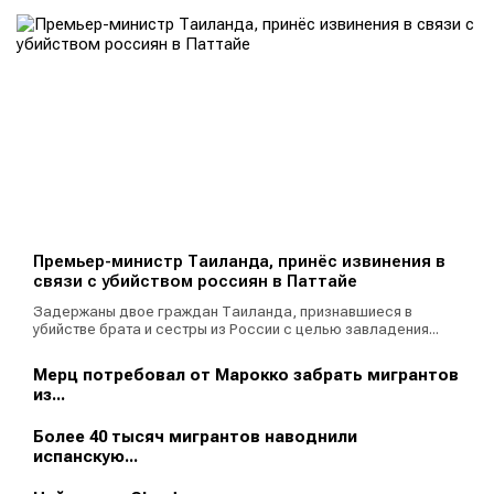
Премьер-министр Таиланда, принёс извинения в
связи с убийством россиян в Паттайе
Задержаны двое граждан Таиланда, признавшиеся в
убийстве брата и сестры из России с целью завладения...
Мерц потребовал от Марокко забрать мигрантов
из...
Более 40 тысяч мигрантов наводнили
испанскую...