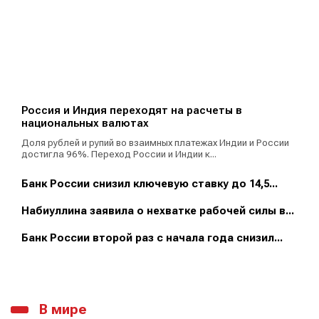
Россия и Индия переходят на расчеты в
национальных валютах
Доля рублей и рупий во взаимных платежах Индии и России
достигла 96%. Переход России и Индии к...
Банк России снизил ключевую ставку до 14,5...
Набиуллина заявила о нехватке рабочей силы в...
Банк России второй раз с начала года снизил...
В мире