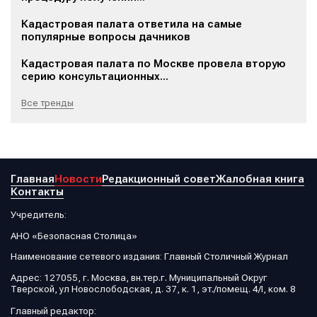
Кадастровая палата ответила на самые
популярные вопросы дачников
Кадастровая палата по Москве провела вторую
серию консультационных...
Все тренды
Главная
Новости
Редакционный совет
Жалобная книга
Контакты
Учредитель:
АНО «Безопасная Столица»
Наименование сетевого издания: Главный Столичный Журнал
Адрес: 127055, г. Москва, вн.тер.г. Муниципальный Округ
Тверской, ул Новослободская, д. 37, к. 1, эт./помещ. 4/I, ком. 8
Главный редактор: