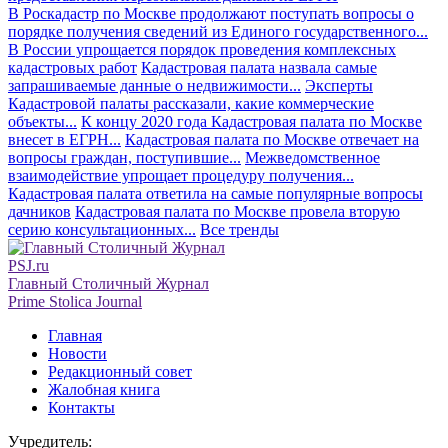
В Роскадастр по Москве продолжают поступать вопросы о
порядке получения сведений из Единого государственного...
В России упрощается порядок проведения комплексных
кадастровых работ
Кадастровая палата назвала самые
запрашиваемые данные о недвижимости...
Эксперты
Кадастровой палаты рассказали, какие коммерческие
объекты...
К концу 2020 года Кадастровая палата по Москве
внесет в ЕГРН...
Кадастровая палата по Москве отвечает на
вопросы граждан, поступившие...
Межведомственное
взаимодействие упрощает процедуру получения...
Кадастровая палата ответила на самые популярные вопросы
дачников
Кадастровая палата по Москве провела вторую
серию консультационных...
Все тренды
PSJ.ru
Главный Столичный Журнал
Prime Stolica Journal
Главная
Новости
Редакционный совет
Жалобная книга
Контакты
Учредитель: