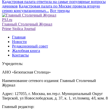
Кадастровая палата ответила на самые популярные вопросы
дачников
Кадастровая палата по Москве провела вторую
серию консультационных...
Все тренды
PSJ.ru
Главный Столичный Журнал
Prime Stolica Journal
Главная
Новости
Редакционный совет
Жалобная книга
Контакты
Учредитель:
АНО «Безопасная Столица»
Наименование сетевого издания: Главный Столичный
Журнал
Адрес: 127055, г. Москва, вн.тер.г. Муниципальный Округ
Тверской, ул Новослободская, д. 37, к. 1, эт./помещ. 4/I, ком. 8
Главный редактор: