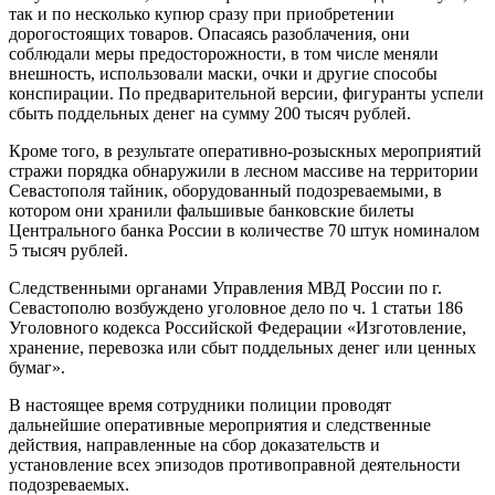
так и по несколько купюр сразу при приобретении
дорогостоящих товаров. Опасаясь разоблачения, они
соблюдали меры предосторожности, в том числе меняли
внешность, использовали маски, очки и другие способы
конспирации. По предварительной версии, фигуранты успели
сбыть поддельных денег на сумму 200 тысяч рублей.
Кроме того, в результате оперативно-розыскных мероприятий
стражи порядка обнаружили в лесном массиве на территории
Севастополя тайник, оборудованный подозреваемыми, в
котором они хранили фальшивые банковские билеты
Центрального банка России в количестве 70 штук номиналом
5 тысяч рублей.
Следственными органами Управления МВД России по г.
Севастополю возбуждено уголовное дело по ч. 1 статьи 186
Уголовного кодекса Российской Федерации «Изготовление,
хранение, перевозка или сбыт поддельных денег или ценных
бумаг».
В настоящее время сотрудники полиции проводят
дальнейшие оперативные мероприятия и следственные
действия, направленные на сбор доказательств и
установление всех эпизодов противоправной деятельности
подозреваемых.