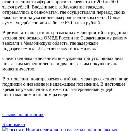
ответственности аферист просил перевести от 200 до 500
тысяч рублей. Введённые в заблуждение граждане
отправлялись к банкоматам, где осуществляли перевод своих
накоплений на указанные лжеродственником счета. Общая
сумма ущерба составила более 650 тысяч рублей.
В результате оперативно-розыскных мероприятий сотрудники
уголовного розыска ОМВД России по Саракташскому району
выехали в Челябинскую область, где задержали
подозреваемого - 32-летнего местного жителя.
Следственным отделением возбуждены три уголовных дела
по фактам мошенничества и два по фактам покушения на
мошенничество.
В отношении подозреваемого избрана мера пресечения в виде
подписки о невыезде и надлежащем поведении. В настоящее
время злоумышленник возместил материальный ущерб
пострадавшим в полном размере.
Ссылка на источник
Экономика