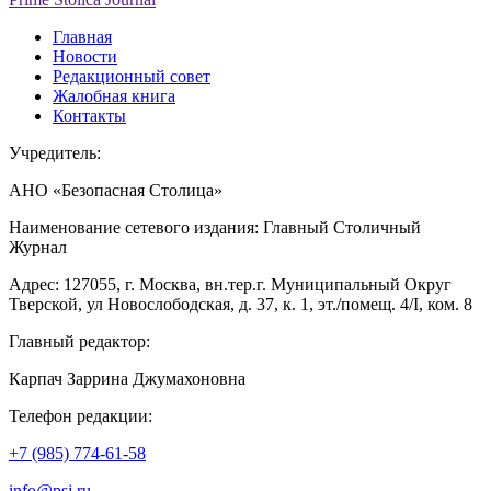
Главная
Новости
Редакционный совет
Жалобная книга
Контакты
Учредитель:
АНО «Безопасная Столица»
Наименование сетевого издания: Главный Столичный
Журнал
Адрес: 127055, г. Москва, вн.тер.г. Муниципальный Округ
Тверской, ул Новослободская, д. 37, к. 1, эт./помещ. 4/I, ком. 8
Главный редактор:
Карпач Заррина Джумахоновна
Телефон редакции:
+7 (985) 774-61-58
info@psj.ru