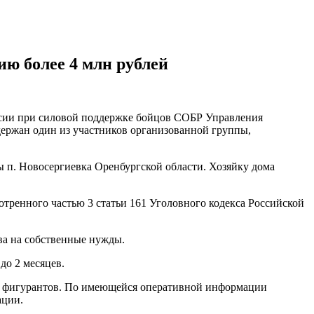
ю более 4 млн рублей
сии при силовой поддержке бойцов СОБР Управления
держан один из участников организованной группы,
ы п. Новосергиевка Оренбургской области. Хозяйку дома
тренного частью 3 статьи 161 Уголовного кодекса Российской
ва на собственные нужды.
до 2 месяцев.
ых фигурантов. По имеющейся оперативной информации
ации.