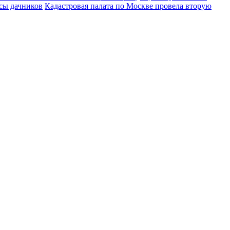
осы дачников
Кадастровая палата по Москве провела вторую