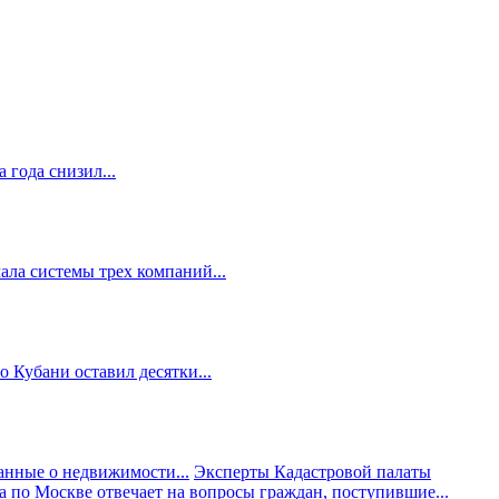
 года снизил...
ала системы трех компаний...
 Кубани оставил десятки...
анные о недвижимости...
Эксперты Кадастровой палаты
а по Москве отвечает на вопросы граждан, поступившие...