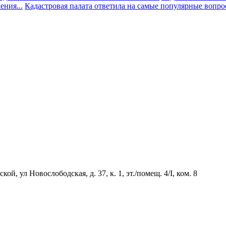
ния...
Кадастровая палата ответила на самые популярные вопр
й, ул Новослободская, д. 37, к. 1, эт./помещ. 4/I, ком. 8