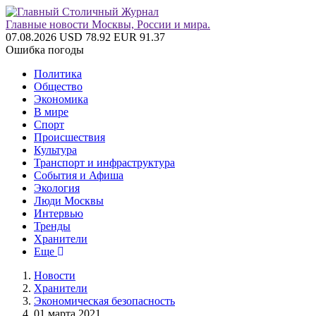
Главные новости Москвы, России и мира.
07.08.2026
USD 78.92
EUR 91.37
Ошибка погоды
Политика
Общество
Экономика
В мире
Спорт
Происшествия
Культура
Транспорт и инфраструктура
События и Афиша
Экология
Люди Москвы
Интервью
Тренды
Хранители
Еще
Новости
Хранители
Экономическая безопасность
01 марта 2021