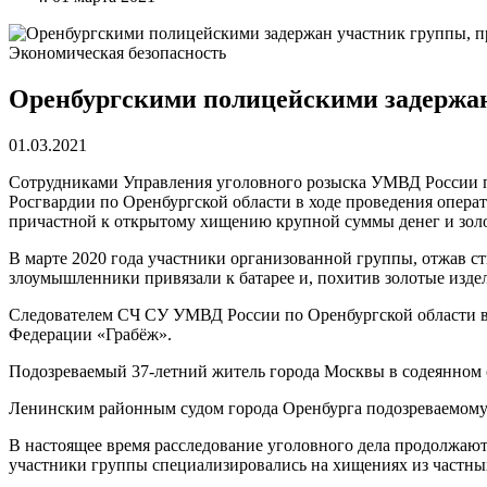
Экономическая безопасность
Оренбургскими полицейскими задержан
01.03.2021
Сотрудниками Управления уголовного розыска УМВД России п
Росгвардии по Оренбургской области в ходе проведения опер
причастной к открытому хищению крупной суммы денег и зол
В марте 2020 года участники организованной группы, отжав с
злоумышленники привязали к батарее и, похитив золотые издел
Следователем СЧ СУ УМВД России по Оренбургской области во
Федерации «Грабёж».
Подозреваемый 37-летний житель города Москвы в содеянном 
Ленинским районным судом города Оренбурга подозреваемому и
В настоящее время расследование уголовного дела продолжаю
участники группы специализировались на хищениях из частны