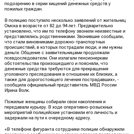
подозрению в серии хищений денежных средств у
пожилых граждан.
В полицию поступило несколько заявлений от жительниц
Омска в возрасте от 82 до 94 лет. Предварительно
установлено, что им по телефону звонили неизвестные и
представлялись родственниками. Звонившие сообщали,
что стали виновниками дорожно-транспортных
происшествий, в которых пострадали люди, и им нужны
деньги. Общение с заявительницами продолжали
псевдоследователи. Они излагали пенсионеркам
обстоятельства произошедшего и поясняли, что
денежные средства требуются для прекращения
уголовного преследования в отношении их близких, а
также для дорогостоящего лечения пострадавших», -
сообщила
официальный представитель МВД России
Ирина Волк
.
Пожилые женщины собирали свои накопления и
передавали курьеру. В ходе оперативно-розыскных
мероприятий полицейские установили его личность и
задержали на пути к очередному адресу.
«В телефоне фигуранта сотрудники полиции обнаружили