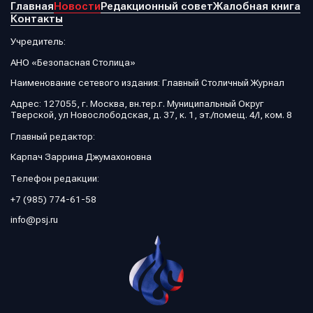
Главная
Новости
Редакционный совет
Жалобная книга
Контакты
Учредитель:
АНО «Безопасная Столица»
Наименование сетевого издания: Главный Столичный Журнал
Адрес: 127055, г. Москва, вн.тер.г. Муниципальный Округ
Тверской, ул Новослободская, д. 37, к. 1, эт./помещ. 4/I, ком. 8
Главный редактор:
Карпач Заррина Джумахоновна
Телефон редакции:
+7 (985) 774-61-58
info@psj.ru