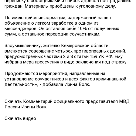
переписку с сообщниками и список адресов пострадавших
граждан. Материалы приобщены к уголовному делу.
По имеющейся информации, задержанный нашел
объявление о легком заработке в одном из
мессенджеров. Он оставлял себе 10% от полученных
сумм, а остальное переводил соучастникам.
Злоумышленнику, жителю Кемеровской области,
вменяется совершение четырех противоправных деяний,
предусмотренных частями 2 и 3 статьи 159 УК РФ. Ему
избрана мера пресечения в виде заключения под стражу.
Продолжаются мероприятия, направленные на
установление соучастников и всех фактов криминальной
деятельности», - добавила
Ирина Волк
.
Скачать Комментарий официального представителя МВД
России Ирины Волк
Скачать видео