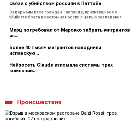
связи с убийством россиян в Паттайе
Задержаны двое граждан Таиланда, признавшиеся в
убийстве брата и сестры из России с целью завладения...
Мерц потребовал от Марокко забрать мигрантов
из...
Более 40 тысяч мигрантов наводнили
испанскую...
Нейросеть Claude взломала системы трех
компаний...
Происшествия