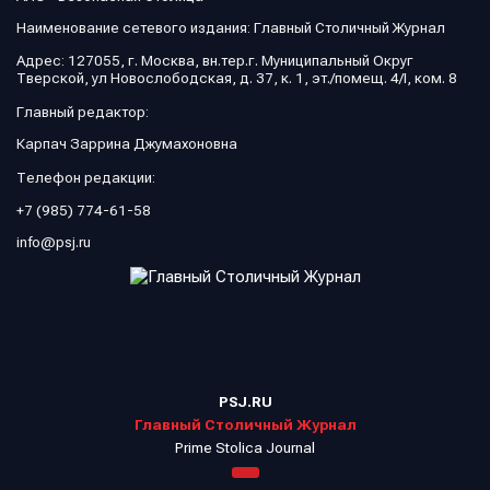
Наименование сетевого издания: Главный Столичный Журнал
Адрес: 127055, г. Москва, вн.тер.г. Муниципальный Округ
Тверской, ул Новослободская, д. 37, к. 1, эт./помещ. 4/I, ком. 8
Главный редактор:
Карпач Заррина Джумахоновна
Телефон редакции:
+7 (985) 774-61-58
info@psj.ru
PSJ.RU
Главный Столичный Журнал
Prime Stolica Journal