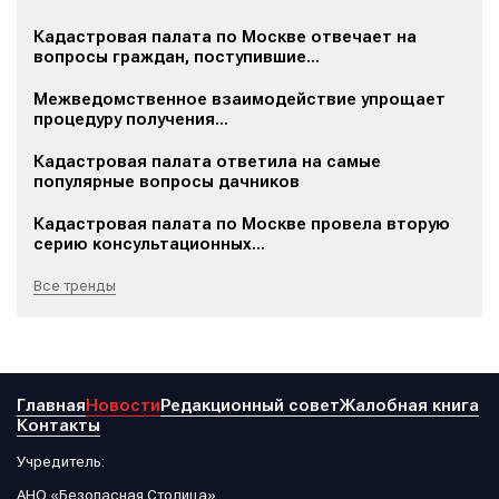
Кадастровая палата по Москве отвечает на
вопросы граждан, поступившие...
Межведомственное взаимодействие упрощает
процедуру получения...
Кадастровая палата ответила на самые
популярные вопросы дачников
Кадастровая палата по Москве провела вторую
серию консультационных...
Все тренды
Главная
Новости
Редакционный совет
Жалобная книга
Контакты
Учредитель:
АНО «Безопасная Столица»