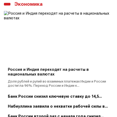
Экономика
Россия и Индия переходят на расчеты в
национальных валютах
Доля рублей и рупий во взаимных платежах Индии и России
достигла 96%. Переход России и Индии к...
Банк России снизил ключевую ставку до 14,5...
Набиуллина заявила о нехватке рабочей силы в...
Банк России второй раз с начала года снизил...