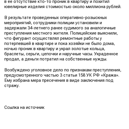
в ее отсутствие кто-то проник в квартиру и похитил
ювелирные изделия стоимостью около миллиона рублей.
В результате проведенных оперативно-розыскных
мероприятий, сотрудники полиции установили и
задержали 34-летнего ранее судимого за аналогичные
преступления местного жителя. Полицейские выяснили,
что фигурант осуществлял ремонтные работы у
потерпевшей в квартире и пока хозяйки не было дома,
ночью проник в квартиру и украл золотые кольца,
браслеты, серьги, цепочки и наручные часы. Украденное
продал, а деньги потратил на собственные нужды.
Возбуждено уголовное дело по признакам преступления,
предусмотренного частью 3 статьи 158 УК РФ «Кража».
Ему избрана мера пресечения в виде заключения под
стражу.
Ссылка на источник