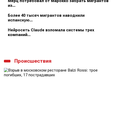
Мерц потребовал от Марокко забрать мигрантов
из...
Более 40 тысяч мигрантов наводнили
испанскую...
Нейросеть Claude взломала системы трех
компаний...
Происшествия