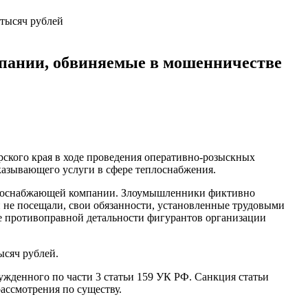
мпании, обвиняемые в мошенничестве
ского края в ходе проведения оперативно-розыскных
казывающего услуги в сфере теплоснабжения.
урсоснабжающей компании. Злоумышленники фиктивно
и не посещали, свои обязанности, установленные трудовыми
е противоправной детальности фигурантов организации
ысяч рублей.
жденного по части 3 статьи 159 УК РФ. Санкция статьи
рассмотрения по существу.