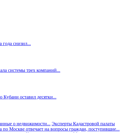
 года снизил...
ала системы трех компаний...
 Кубани оставил десятки...
анные о недвижимости...
Эксперты Кадастровой палаты
а по Москве отвечает на вопросы граждан, поступившие...