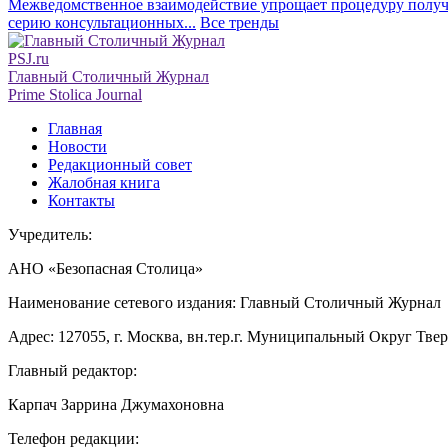
Межведомственное взаимодействие упрощает процедуру получе
серию консультационных...
Все тренды
PSJ.ru
Главный Столичный Журнал
Prime Stolica Journal
Главная
Новости
Редакционный совет
Жалобная книга
Контакты
Учредитель:
АНО «Безопасная Столица»
Наименование сетевого издания: Главный Столичный Журнал
Адрес: 127055, г. Москва, вн.тер.г. Муниципальный Округ Тверско
Главный редактор:
Карпач Заррина Джумахоновна
Телефон редакции: