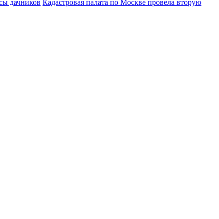
осы дачников
Кадастровая палата по Москве провела вторую