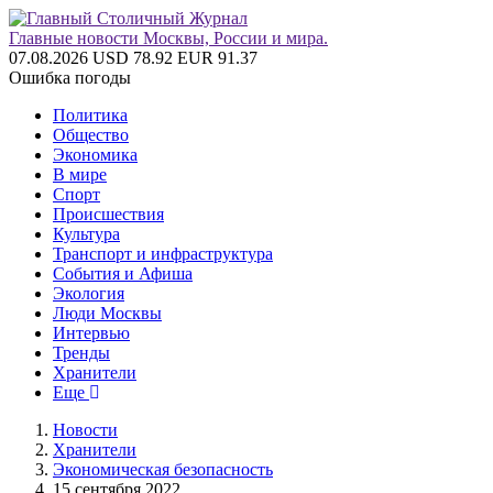
Главные новости Москвы, России и мира.
07.08.2026
USD 78.92
EUR 91.37
Ошибка погоды
Политика
Общество
Экономика
В мире
Спорт
Происшествия
Культура
Транспорт и инфраструктура
События и Афиша
Экология
Люди Москвы
Интервью
Тренды
Хранители
Еще
Новости
Хранители
Экономическая безопасность
15 сентября 2022