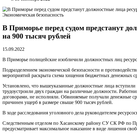
Экономическая безопасность
В Приморье перед судом предстанут д
на 900 тысяч рублей
15.09.2022
В Приморье полицейские изобличили должностных лиц ресур
Подразделением экономической безопасности и противодейств
мероприятий раскрыта схема хищения бюджетных денежных сре
Установлено, что вышеуказанные должностные лица вступили
трудоустроили двух граждан на различные должности. Работник
договорами, не исполняли. Обвиняемые получали денежные ср
причинен ущерб в размере свыше 900 тысяч рублей.
В ходе расследования уголовного дела руководителем ресурсо
Следственным отделом по Хасанскому району СУ СК РФ по При
предусматривает максимальное наказание в виде лишения свобо