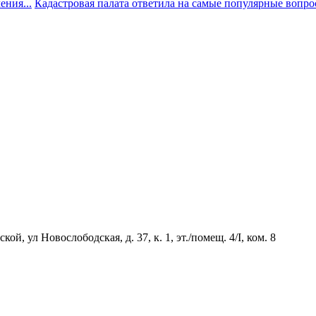
ния...
Кадастровая палата ответила на самые популярные вопр
й, ул Новослободская, д. 37, к. 1, эт./помещ. 4/I, ком. 8