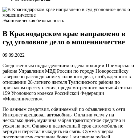
Экономическая безопасность
В Краснодарском крае направлено в
суд уголовное дело о мошенничестве
09.09.2022
Следственным подразделением отдела полиции Приморского
района Управления МВД России по городу Новороссийску
завершено расследование уголовного дела, возбужденного в
отношении 28-летнего жителя Туапсинского района по
признакам преступления, предусмотренного частью 4 статьи
159 Уголовного кодекса Российской Федерации
«Мошенничество».
По данным следствия, обвиняемый по объявлению в сети
Интернет арендовал автомобиль. Оплатив услугу на
несколько дней, мужчина забрал транспортное средство и
уехал на нем. Однако в назначенный срок автомобиль не
вернул и перестал выходить на связь. Сумма ущерба
потерпевшему составила более 1 миллиона рублей.