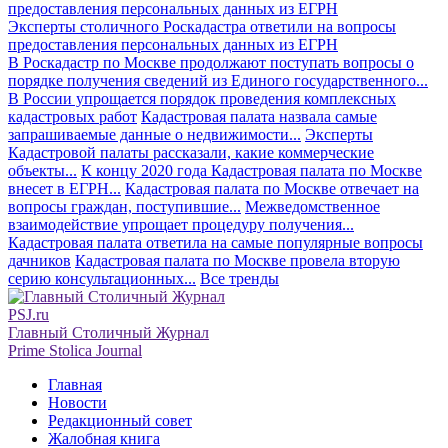
Эксперты столичного Роскадастра ответили на вопросы
предоставления персональных данных из ЕГРН
В Роскадастр по Москве продолжают поступать вопросы о
порядке получения сведений из Единого государственного...
В России упрощается порядок проведения комплексных
кадастровых работ
Кадастровая палата назвала самые
запрашиваемые данные о недвижимости...
Эксперты
Кадастровой палаты рассказали, какие коммерческие
объекты...
К концу 2020 года Кадастровая палата по Москве
внесет в ЕГРН...
Кадастровая палата по Москве отвечает на
вопросы граждан, поступившие...
Межведомственное
взаимодействие упрощает процедуру получения...
Кадастровая палата ответила на самые популярные вопросы
дачников
Кадастровая палата по Москве провела вторую
серию консультационных...
Все тренды
PSJ.ru
Главный Столичный Журнал
Prime Stolica Journal
Главная
Новости
Редакционный совет
Жалобная книга