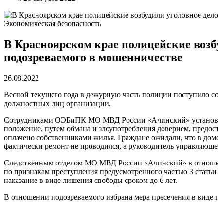
Экономическая безопасность
В Красноярском крае полицейские возб
подозреваемого в мошенничестве
26.08.2022
Весной текущего года в дежурную часть полиции поступило 
должностных лиц организации.
Сотрудниками ОЭБиПК МО МВД России «Ачинский» установлено,
положение, путем обмана и злоупотребления доверием, предо
оплачено собственниками жилья. Граждане ожидали, что в дом
фактически ремонт не проводился, а руководитель управляюще
Следственным отделом МО МВД России «Ачинский» в отношени
по признакам преступления предусмотренного частью 3 стать
наказание в виде лишения свободы сроком до 6 лет.
В отношении подозреваемого избрана мера пресечения в виде 