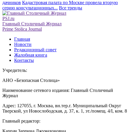
дачников
Кадастровая палата по Москве провела вторую
серию консультационных...
Все тренды
PSJ.ru
Главный Столичный Журнал
Prime Stolica Journal
Главная
Новости
Редакционный совет
Жалобная книга
Контакты
Учредитель:
АНО «Безопасная Столица»
Наименование сетевого издания: Главный Столичный
Журнал
Адрес: 127055, г. Москва, вн.тер.г. Муниципальный Округ
Тверской, ул Новослободская, д. 37, к. 1, эт./помещ. 4/I, ком. 8
Главный редактор:
Карпач Заррина Джумахоновна