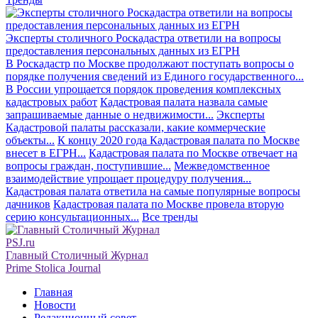
Эксперты столичного Роскадастра ответили на вопросы
предоставления персональных данных из ЕГРН
В Роскадастр по Москве продолжают поступать вопросы о
порядке получения сведений из Единого государственного...
В России упрощается порядок проведения комплексных
кадастровых работ
Кадастровая палата назвала самые
запрашиваемые данные о недвижимости...
Эксперты
Кадастровой палаты рассказали, какие коммерческие
объекты...
К концу 2020 года Кадастровая палата по Москве
внесет в ЕГРН...
Кадастровая палата по Москве отвечает на
вопросы граждан, поступившие...
Межведомственное
взаимодействие упрощает процедуру получения...
Кадастровая палата ответила на самые популярные вопросы
дачников
Кадастровая палата по Москве провела вторую
серию консультационных...
Все тренды
PSJ.ru
Главный Столичный Журнал
Prime Stolica Journal
Главная
Новости
Редакционный совет