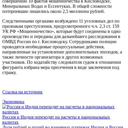
совершению 10 фактов мошенничества в Кисловодске,
Минеральных Водах и Ессентуках. В общей сложности
потерпевшие лишились около 2,5 миллиона рублей.
Следственными органами возбуждено 11 уголовных дел по
признакам преступления, предусмотренного ч.ч. 2,3 ст. 159
УК РФ «Мошенничество», которые будут соединены в одно
производство и переданы для дальнейшего расследования в
ОМВД России по г. Кисловодску. Сотрудниками полиции
проводятся необходимые процессуальные действия,
направленные на установление дополнительных эпизодов, а
также личности организатора и других возможных
участников. По ходатайству следователя судом в отношении
фигуранта избрана мера пресечения в виде заключения под
стражу.
Ссылка на источник
Экономика
Россия и Индия переходят на расчеты в национальных
валютах
Доля рублей и рупий во взаимных платежах Индии и России