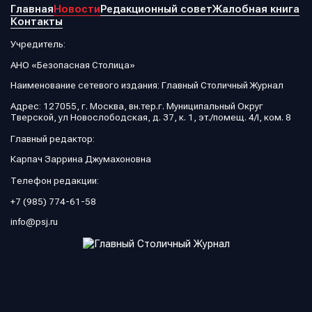
Главная
Новости
Редакционный совет
Жалобная книга
Контакты
Учредитель:
АНО «Безопасная Столица»
Наименование сетевого издания: Главный Столичный Журнал
Адрес: 127055, г. Москва, вн.тер.г. Муниципальный Округ
Тверской, ул Новослободская, д. 37, к. 1, эт./помещ. 4/I, ком. 8
Главный редактор:
Карпач Заррина Джумахоновна
Телефон редакции:
+7 (985) 774-61-58
info@psj.ru