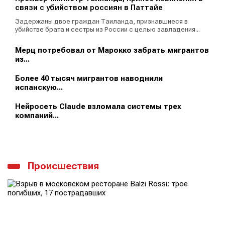
связи с убийством россиян в Паттайе
Задержаны двое граждан Таиланда, признавшиеся в
убийстве брата и сестры из России с целью завладения...
Мерц потребовал от Марокко забрать мигрантов
из...
Более 40 тысяч мигрантов наводнили
испанскую...
Нейросеть Claude взломала системы трех
компаний...
Происшествия