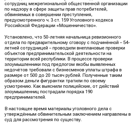
сотрудниц межрегиональной общественной организации
по надзору в сфере защиты прав потребителей,
обвиняемых в совершении преступления,
предусмотренного ч. 3 ст. 159 Уголовного кодекса
Российской Федерации «Мошенничество».
Установлено, что 50-летняя начальница ревизионного
отдела по предварительному сговору с подчинённой – 54-
летней сотрудницей – проводили внеплановые проверки
объектов предпринимательской деятельности на
территории всей республики. В процессе проверки
злоумышленники под предлогом якобы выявленных
недочётов требовали с бизнесменов уплаты штрафа в
размере от 500 до 20 тысяч рублей. Полученные таким
образом деньги фигурантки тратили по своему
усмотрению. Как выяснили полицейские, от действий
злоумышленниц пострадали порядка 190
предпринимателей.
В настоящее время материалы уголовного дела с
утверждённым обвинительным заключением направлены в
суд для рассмотрения по существу.