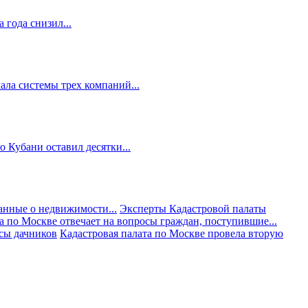
 года снизил...
ала системы трех компаний...
 Кубани оставил десятки...
анные о недвижимости...
Эксперты Кадастровой палаты
а по Москве отвечает на вопросы граждан, поступившие...
осы дачников
Кадастровая палата по Москве провела вторую