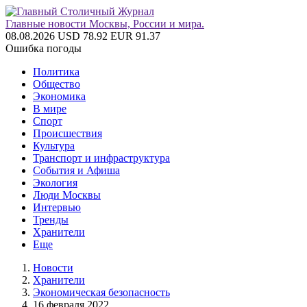
Главные новости Москвы, России и мира.
08.08.2026
USD 78.92
EUR 91.37
Ошибка погоды
Политика
Общество
Экономика
В мире
Спорт
Происшествия
Культура
Транспорт и инфраструктура
События и Афиша
Экология
Люди Москвы
Интервью
Тренды
Хранители
Еще
Новости
Хранители
Экономическая безопасность
16 февраля 2022