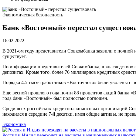
Экономическая безопасность
Банк «Восточный» перестал существов
16.02.2022
В 2021-ом году представители Совкомбанка заявили о полной 
существует.
По информации представителей Совкомбанка, в «наследство» о
депозитах. Кроме того, более 76 миллиардов кредитных средст
Порядка 4.5 тысяч работников «Восточного» были уволены с 
Еще весной прошлого года почти 88 процентов акций банка «В
года банк «Восточный» был полностью поглощен.
Среди всех российских кредитно-финансовых организаций Совк
находился в середине 7-й десятки, имея общие активы, не пр
Экономика
Россия и Индия переходят на расчеты в национальных валютах