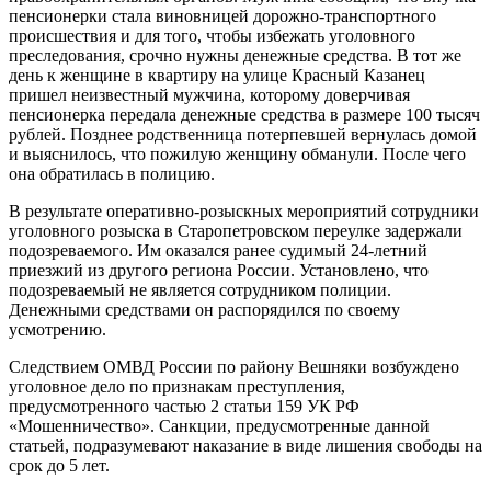
пенсионерки стала виновницей дорожно-транспортного
происшествия и для того, чтобы избежать уголовного
преследования, срочно нужны денежные средства. В тот же
день к женщине в квартиру на улице Красный Казанец
пришел неизвестный мужчина, которому доверчивая
пенсионерка передала денежные средства в размере 100 тысяч
рублей. Позднее родственница потерпевшей вернулась домой
и выяснилось, что пожилую женщину обманули. После чего
она обратилась в полицию.
В результате оперативно-розыскных мероприятий сотрудники
уголовного розыска в Старопетровском переулке задержали
подозреваемого. Им оказался ранее судимый 24-летний
приезжий из другого региона России. Установлено, что
подозреваемый не является сотрудником полиции.
Денежными средствами он распорядился по своему
усмотрению.
Следствием ОМВД России по району Вешняки возбуждено
уголовное дело по признакам преступления,
предусмотренного частью 2 статьи 159 УК РФ
«Мошенничество». Санкции, предусмотренные данной
статьей, подразумевают наказание в виде лишения свободы на
срок до 5 лет.