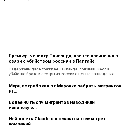
Премьер-министр Таиланда, принёс извинения в
связи с убийством россиян в Паттайе
Задержаны двое граждан Таиланда, признавшиеся в
убийстве брата и сестры из России с целью завладения...
Мерц потребовал от Марокко забрать мигрантов
из...
Более 40 тысяч мигрантов наводнили
испанскую...
Нейросеть Claude взломала системы трех
компаний...