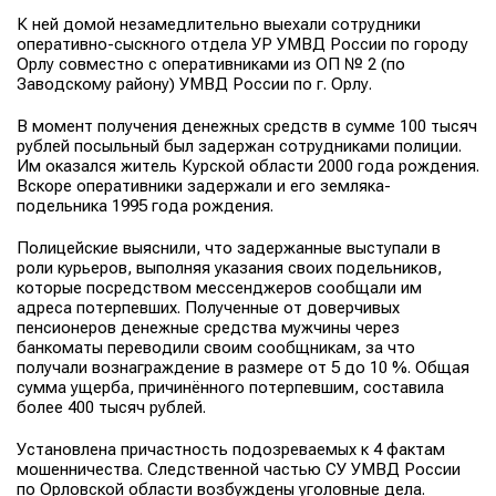
К ней домой незамедлительно выехали сотрудники
оперативно-сыскного отдела УР УМВД России по городу
Орлу совместно с оперативниками из ОП № 2 (по
Заводскому району) УМВД России по г. Орлу.
В момент получения денежных средств в сумме 100 тысяч
рублей посыльный был задержан сотрудниками полиции.
Им оказался житель Курской области 2000 года рождения.
Вскоре оперативники задержали и его земляка-
подельника 1995 года рождения.
Полицейские выяснили, что задержанные выступали в
роли курьеров, выполняя указания своих подельников,
которые посредством мессенджеров сообщали им
адреса потерпевших. Полученные от доверчивых
пенсионеров денежные средства мужчины через
банкоматы переводили своим сообщникам, за что
получали вознаграждение в размере от 5 до 10 %. Общая
сумма ущерба, причинённого потерпевшим, составила
более 400 тысяч рублей.
Установлена причастность подозреваемых к 4 фактам
мошенничества. Следственной частью СУ УМВД России
по Орловской области возбуждены уголовные дела.