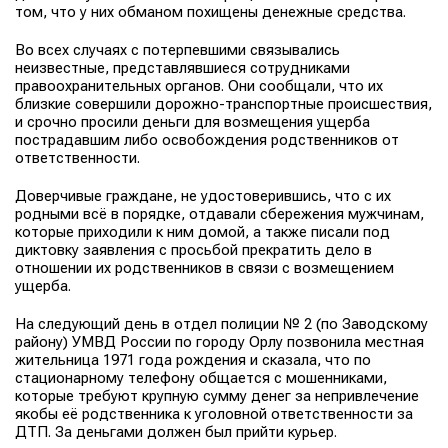
том, что у них обманом похищены денежные средства.
Во всех случаях с потерпевшими связывались
неизвестные, представлявшиеся сотрудниками
правоохранительных органов. Они сообщали, что их
близкие совершили дорожно-транспортные происшествия,
и срочно просили деньги для возмещения ущерба
пострадавшим либо освобождения родственников от
ответственности.
Доверчивые граждане, не удостоверившись, что с их
родными всё в порядке, отдавали сбережения мужчинам,
которые приходили к ним домой, а также писали под
диктовку заявления с просьбой прекратить дело в
отношении их родственников в связи с возмещением
ущерба.
На следующий день в отдел полиции № 2 (по Заводскому
району) УМВД России по городу Орлу позвонила местная
жительница 1971 года рождения и сказала, что по
стационарному телефону общается с мошенниками,
которые требуют крупную сумму денег за непривлечение
якобы её родственника к уголовной ответственности за
ДТП. За деньгами должен был прийти курьер.