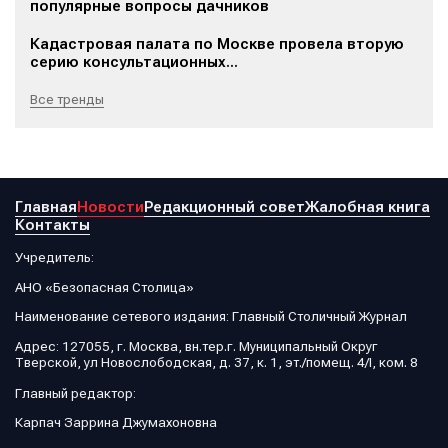
популярные вопросы дачников
Кадастровая палата по Москве провела вторую
серию консультационных...
Все тренды
Главная
Новости
Редакционный совет
Жалобная книга
Контакты
Учредитель:
АНО «Безопасная Столица»
Наименование сетевого издания: Главный Столичный Журнал
Адрес: 127055, г. Москва, вн.тер.г. Муниципальный Округ
Тверской, ул Новослободская, д. 37, к. 1, эт./помещ. 4/I, ком. 8
Главный редактор:
Карпач Заррина Джумахоновна