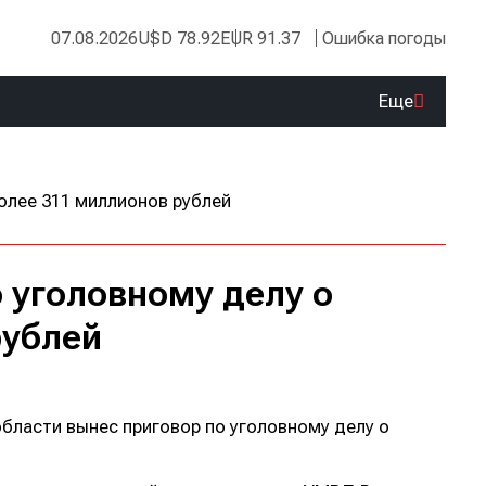
07.08.2026
USD 78.92
EUR 91.37
Ошибка погоды
Еще
 уголовному делу о
рублей
бласти вынес приговор по уголовному делу о