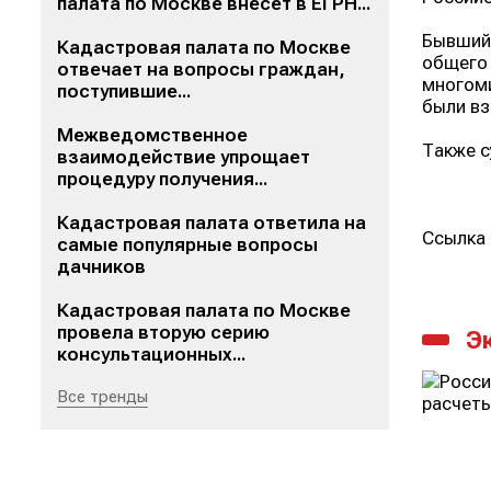
палата по Москве внесет в ЕГРН...
Бывший 
Кадастровая палата по Москве
общего 
отвечает на вопросы граждан,
многоми
поступившие...
были вз
Межведомственное
Также с
взаимодействие упрощает
процедуру получения...
Кадастровая палата ответила на
Ссылка 
самые популярные вопросы
дачников
Кадастровая палата по Москве
провела вторую серию
Э
консультационных...
Все тренды