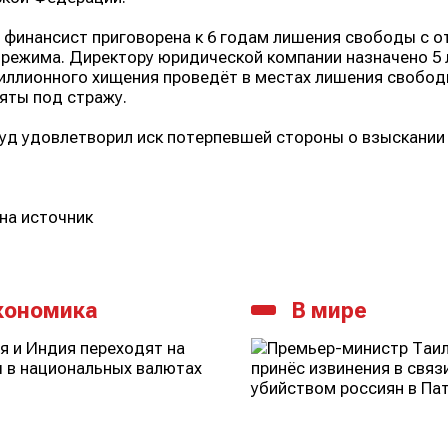
финансист приговорена к 6 годам лишения свободы с о
режима. Директору юридической компании назначено 5 
ллионного хищения проведёт в местах лишения свободы
яты под стражу.
уд удовлетворил иск потерпевшей стороны о взыскании
на источник
кономика
В мире