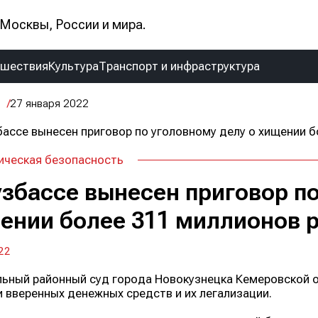
Москвы, России и мира.
сшествия
Культура
Транспорт и инфраструктура
27 января 2022
ическая безопасность
узбассе вынесен приговор по
ении более 311 миллионов 
22
ьный районный суд города Новокузнецка Кемеровской о
 вверенных денежных средств и их легализации.