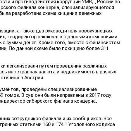
ости и противодействия коррупции УМВД России по
ирского филиала концерна, специализирующегося
 была разработана схема хищения денежных
изации, а также два руководителя новокузнецких
ких, гендиректор заключала с данными компаниями
ые суммы денег. Кроме того, вместе с финансистом
ии. По данной схеме было похищено более 311
ики легализовали путём проведения различных
ась иностранная валюта и недвижимость в разных
остиница в Австрии.
кументов, проведены специализированные
 томов. В суд они были направлены в 2017 году.
ендиректор сибирского филиала концерна,
ших сотрудников филиала и их сообщников. Все
ренных статьями 160 и 174.1 Уголовного кодекса