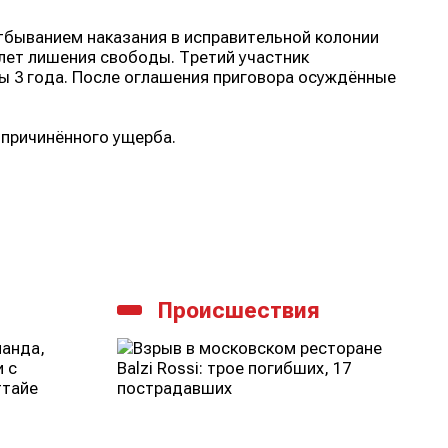
тбыванием наказания в исправительной колонии
лет лишения свободы. Третий участник
 3 года. После оглашения приговора осуждённые
 причинённого ущерба.
Происшествия