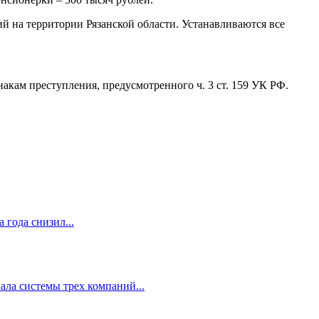
на территории Рязанской области. Устанавливаются все
кам преступления, предусмотренного ч. 3 ст. 159 УК РФ.
 года снизил...
ала системы трех компаний...