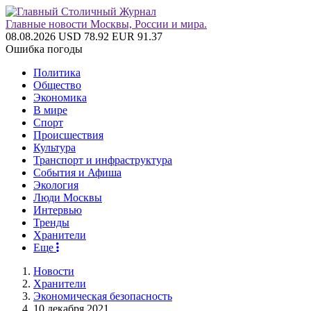
Главные новости Москвы, России и мира.
08.08.2026
USD 78.92
EUR 91.37
Ошибка погоды
Политика
Общество
Экономика
В мире
Спорт
Происшествия
Культура
Транспорт и инфраструктура
События и Афиша
Экология
Люди Москвы
Интервью
Тренды
Хранители
Еще
Новости
Хранители
Экономическая безопасность
10 декабря 2021