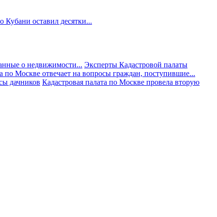
 Кубани оставил десятки...
анные о недвижимости...
Эксперты Кадастровой палаты
а по Москве отвечает на вопросы граждан, поступившие...
осы дачников
Кадастровая палата по Москве провела вторую