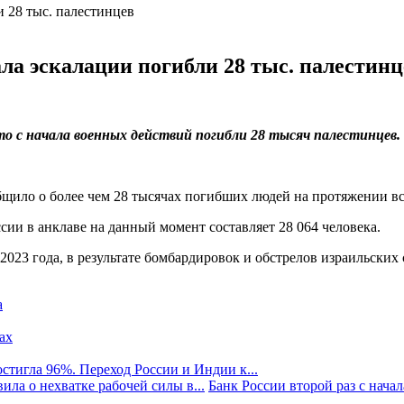
ла эскалации погибли 28 тыс. палестинц
о с начала военных действий погибли 28 тысяч палестинцев.
бщило о более чем 28 тысячах погибших людей на протяжении в
сии в анклаве на данный момент составляет 28 064 человека.
 2023 года, в результате бомбардировок и обстрелов израильских
а
стигла 96%. Переход России и Индии к...
ила о нехватке рабочей силы в...
Банк России второй раз с начала