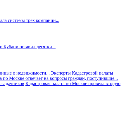
ала системы трех компаний...
 Кубани оставил десятки...
анные о недвижимости...
Эксперты Кадастровой палаты
а по Москве отвечает на вопросы граждан, поступившие...
осы дачников
Кадастровая палата по Москве провела вторую