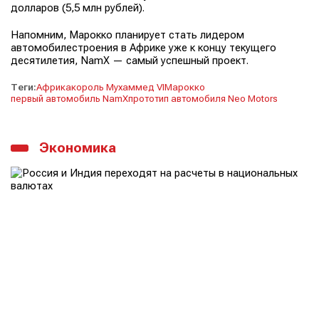
долларов (5,5 млн рублей).
Напомним, Марокко планирует стать лидером
автомобилестроения в Африке уже к концу текущего
десятилетия, NamX — самый успешный проект.
Теги:
Африка
король Мухаммед VI
Марокко
первый автомобиль NamX
прототип автомобиля Neo Motors
Экономика