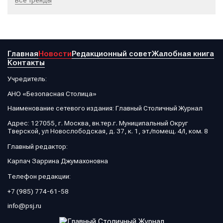
Все тренды
Главная
Новости
Редакционный совет
Жалобная книга
Контакты
Учредитель:
АНО «Безопасная Столица»
Наименование сетевого издания: Главный Столичный Журнал
Адрес: 127055, г. Москва, вн.тер.г. Муниципальный Округ
Тверской, ул Новослободская, д. 37, к. 1, эт./помещ. 4/I, ком. 8
Главный редактор:
Карпач Заррина Джумахоновна
Телефон редакции:
+7 (985) 774-61-58
info@psj.ru