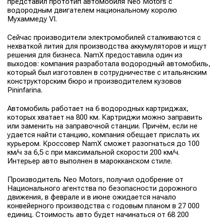
представил прототип автомобиля Neo Motors с
водородным двигателем национальному королю
Мухаммеду VI.
Сейчас производители электромобилей сталкиваются с
нехваткой лития для производства аккумуляторов и ищут
решения для бизнеса. NamX предоставила один из
выходов: компания разработала водородный автомобиль,
который был изготовлен в сотрудничестве с итальянским
конструкторским бюро и производителем кузовов
Pininfarina.
Автомобиль работает на 6 водородных картриджах,
которых хватает на 800 км. Картриджи можно заправить
или заменить на заправочной станции. Причём, если не
удается найти станцию, компания обещает прислать их
курьером. Кроссовер NamX сможет разогнаться до 100
км/ч за 6,5 с при максимальной скорости 200 км/ч.
Интерьер авто выполнен в марокканском стиле.
Производитель Neo Motors, получил одобрение от
Национального агентства по безопасности дорожного
движения, в феврале и в июне ожидается начало
конвейерного производства с годовым планом в 27 000
единиц. Стоимость авто будет начинаться от 68 200