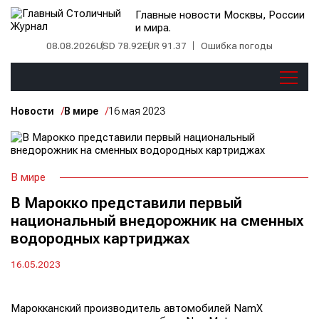
Главные новости Москвы, России
и мира.
08.08.2026
USD 78.92
EUR 91.37
Ошибка погоды
Новости
В мире
16 мая 2023
В мире
В Марокко представили первый
национальный внедорожник на сменных
водородных картриджах
16.05.2023
Марокканский производитель автомобилей NamX