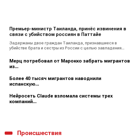
Премьер-министр Таиланда, принёс извинения в
связи с убийством россиян в Паттайе
Задержаны двое граждан Таиланда, признавшиеся в
убийстве брата и сестры из России с целью завладения...
Мерц потребовал от Марокко забрать мигрантов
из...
Более 40 тысяч мигрантов наводнили
испанскую...
Нейросеть Claude взломала системы трех
компаний...
Происшествия