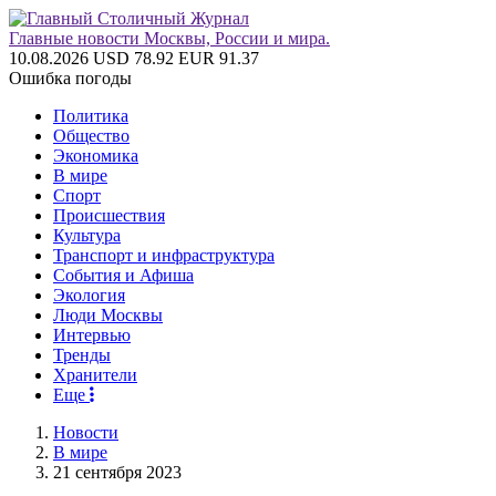
Главные новости Москвы, России и мира.
10.08.2026
USD 78.92
EUR 91.37
Ошибка погоды
Политика
Общество
Экономика
В мире
Спорт
Происшествия
Культура
Транспорт и инфраструктура
События и Афиша
Экология
Люди Москвы
Интервью
Тренды
Хранители
Еще
Новости
В мире
21 сентября 2023