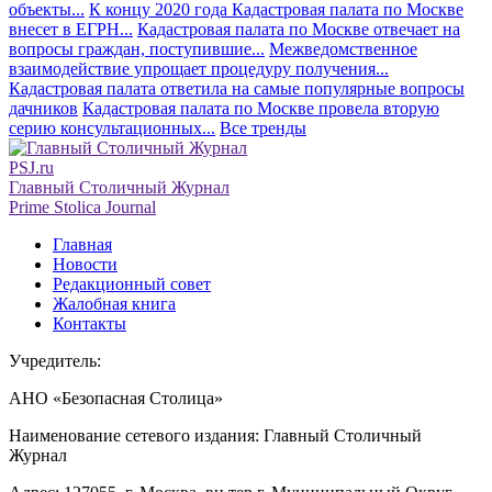
объекты...
К концу 2020 года Кадастровая палата по Москве
внесет в ЕГРН...
Кадастровая палата по Москве отвечает на
вопросы граждан, поступившие...
Межведомственное
взаимодействие упрощает процедуру получения...
Кадастровая палата ответила на самые популярные вопросы
дачников
Кадастровая палата по Москве провела вторую
серию консультационных...
Все тренды
PSJ.ru
Главный Столичный Журнал
Prime Stolica Journal
Главная
Новости
Редакционный совет
Жалобная книга
Контакты
Учредитель:
АНО «Безопасная Столица»
Наименование сетевого издания: Главный Столичный
Журнал