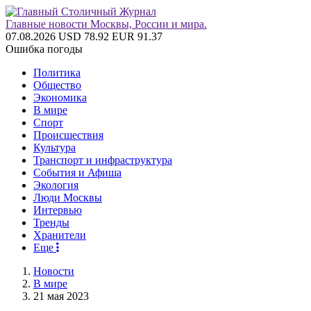
Главные новости Москвы, России и мира.
07.08.2026
USD 78.92
EUR 91.37
Ошибка погоды
Политика
Общество
Экономика
В мире
Спорт
Происшествия
Культура
Транспорт и инфраструктура
События и Афиша
Экология
Люди Москвы
Интервью
Тренды
Хранители
Еще
Новости
В мире
21 мая 2023