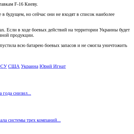
тавкам F-16 Киеву.
в будущем, но сейчас они не входят в список наиболее
х. Если в ходе боевых действий на территории Украины будет
енной продукции.
пустила всю батарею боевых запасов и не смогла уничтожить
ВСУ
США
Украина
Юрий Игнат
 года снизил...
ала системы трех компаний...