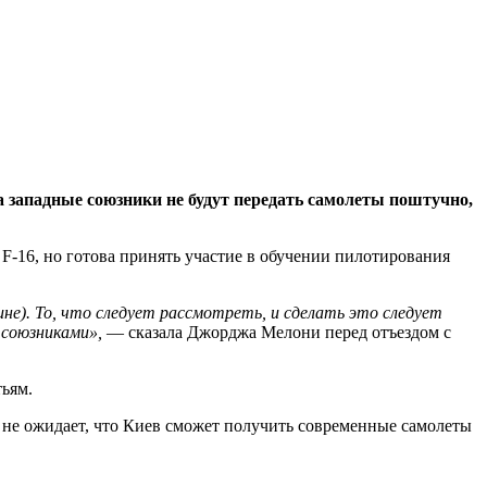
западные союзники не будут передать самолеты поштучно,
F-16, но готова принять участие в обучении пилотирования
е). То, что следует рассмотреть, и сделать это следует
 союзниками»,
— сказала Джорджа Мелони перед отъездом с
тьям.
 не ожидает, что Киев сможет получить современные самолеты