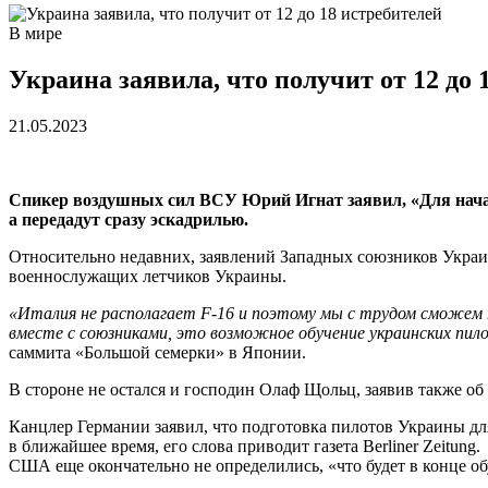
В мире
Украина заявила, что получит от 12 до 
21.05.2023
Спикер воздушных сил ВСУ Юрий Игнат заявил, «Для начал
а передадут сразу эскадрилью.
Относительно недавних, заявлений Западных союзников Украин
военнослужащих летчиков Украины.
«Италия не располагает F-16 и поэтому мы с трудом сможем п
вместе с союзниками, это возможное обучение украинских пил
саммита «Большой семерки» в Японии.
В стороне не остался и господин Олаф Щольц, заявив также об
Канцлер Германии заявил, что подготовка пилотов Украины дл
в ближайшее время, его слова приводит газета Berliner Zeitung.
США еще окончательно не определились, «что будет в конце о