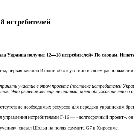
18 истребителей
а Украина получит 12—18 истребителей» По словам, Игната 
ы, первая заявила Италии об отсутствии в своем распоряжении 
ринять участие в этом проекте (поставке истребителей Украин
отов. Это решение мы еще не приняли, идет обсуждение этого с
 отсутствие необходимых ресурсов для передачи украинским бра
я управления истребителями F-16 — «долгосрочный проект», он
бучения», сказал Шольц на полях саммита G7 в Хиросиме.