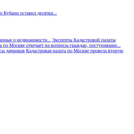
 Кубани оставил десятки...
анные о недвижимости...
Эксперты Кадастровой палаты
а по Москве отвечает на вопросы граждан, поступившие...
осы дачников
Кадастровая палата по Москве провела вторую