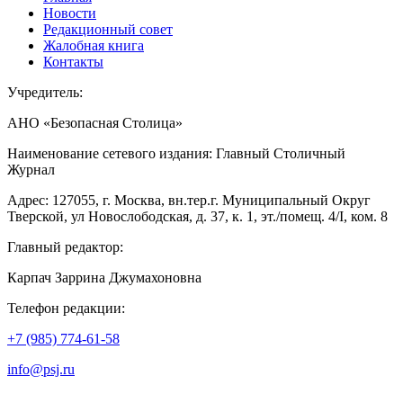
Новости
Редакционный совет
Жалобная книга
Контакты
Учредитель:
АНО «Безопасная Столица»
Наименование сетевого издания: Главный Столичный
Журнал
Адрес: 127055, г. Москва, вн.тер.г. Муниципальный Округ
Тверской, ул Новослободская, д. 37, к. 1, эт./помещ. 4/I, ком. 8
Главный редактор:
Карпач Заррина Джумахоновна
Телефон редакции:
+7 (985) 774-61-58
info@psj.ru