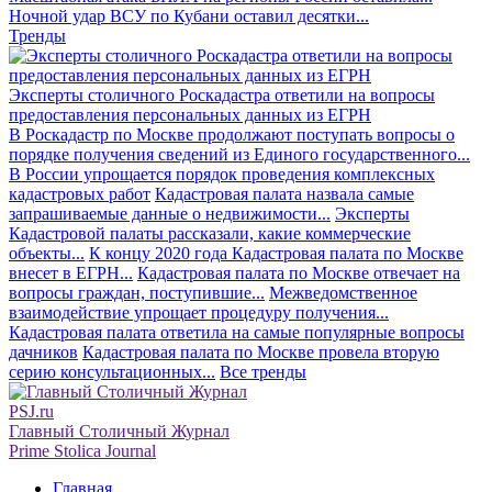
Ночной удар ВСУ по Кубани оставил десятки...
Тренды
Эксперты столичного Роскадастра ответили на вопросы
предоставления персональных данных из ЕГРН
В Роскадастр по Москве продолжают поступать вопросы о
порядке получения сведений из Единого государственного...
В России упрощается порядок проведения комплексных
кадастровых работ
Кадастровая палата назвала самые
запрашиваемые данные о недвижимости...
Эксперты
Кадастровой палаты рассказали, какие коммерческие
объекты...
К концу 2020 года Кадастровая палата по Москве
внесет в ЕГРН...
Кадастровая палата по Москве отвечает на
вопросы граждан, поступившие...
Межведомственное
взаимодействие упрощает процедуру получения...
Кадастровая палата ответила на самые популярные вопросы
дачников
Кадастровая палата по Москве провела вторую
серию консультационных...
Все тренды
PSJ.ru
Главный Столичный Журнал
Prime Stolica Journal
Главная