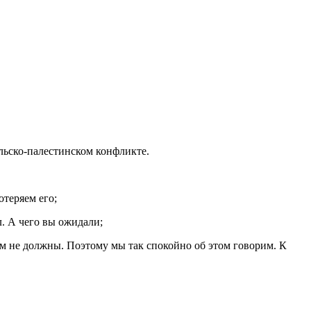
льско-палестинском конфликте.
отеряем его;
. А чего вы ожидали;
ам не должны. Поэтому мы так спокойно об этом говорим. К