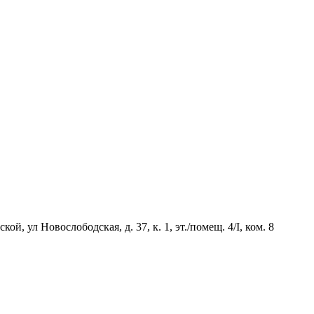
й, ул Новослободская, д. 37, к. 1, эт./помещ. 4/I, ком. 8