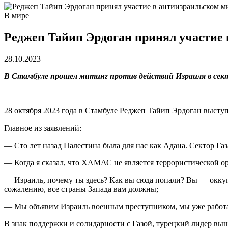
В мире
Реджеп Тайип Эрдоган принял участие
28.10.2023
В Стамбуле прошел митинг против действий Израиля в сект
28 октября 2023 года в Стамбуле Реджеп Тайип Эрдоган выступ
Главное из заявлений:
— Сто лет назад Палестина была для нас как Адана. Сектор Газ
— Когда я сказал, что ХАМАС не является террористической ор
— Израиль, почему ты здесь? Как вы сюда попали? Вы — оккуп
сожалению, все страны Запада вам должны;
— Мы объявим Израиль военным преступником, мы уже работа
В знак поддержки и солидарности с Газой, турецкий лидер выш