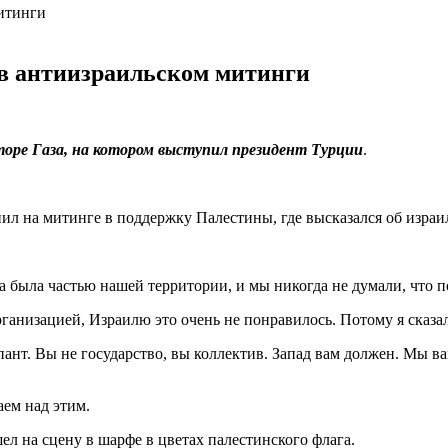
 в антиизраильском митинги
оре Газа, на котором выступил президент Турции
.
ил на митинге в поддержку Палестины, где высказался об израи
а была частью нашей территории, и мы никогда не думали, что п
ганизацией, Израилю это очень не понравилось. Потому я сказал
ант. Вы не государство, вы коллектив. Запад вам должен. Мы в
ем над этим.
ел на сцену в шарфе в цветах палестинского флага.