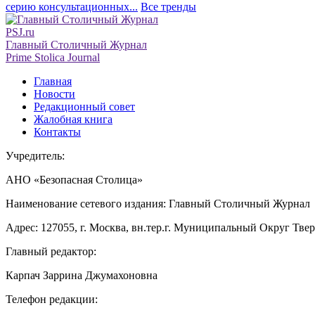
серию консультационных...
Все тренды
PSJ.ru
Главный Столичный Журнал
Prime Stolica Journal
Главная
Новости
Редакционный совет
Жалобная книга
Контакты
Учредитель:
АНО «Безопасная Столица»
Наименование сетевого издания: Главный Столичный Журнал
Адрес: 127055, г. Москва, вн.тер.г. Муниципальный Округ Тверско
Главный редактор:
Карпач Заррина Джумахоновна
Телефон редакции: