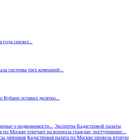
 года снизил...
ала системы трех компаний...
 Кубани оставил десятки...
анные о недвижимости...
Эксперты Кадастровой палаты
а по Москве отвечает на вопросы граждан, поступившие...
осы дачников
Кадастровая палата по Москве провела вторую