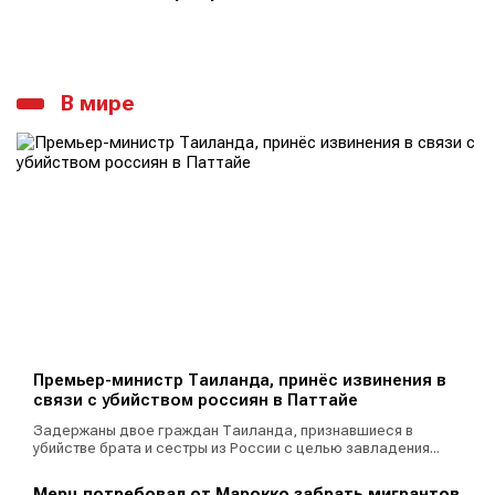
В мире
Премьер-министр Таиланда, принёс извинения в
связи с убийством россиян в Паттайе
Задержаны двое граждан Таиланда, признавшиеся в
убийстве брата и сестры из России с целью завладения...
Мерц потребовал от Марокко забрать мигрантов