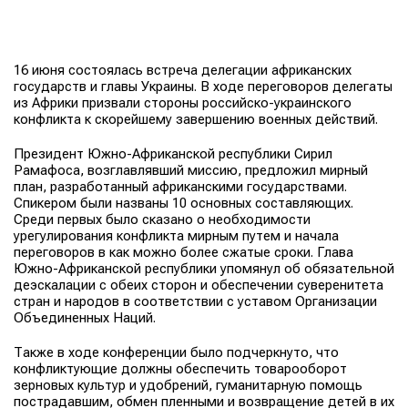
16 июня состоялась встреча делегации африканских
государств и главы Украины. В ходе переговоров делегаты
из Африки призвали стороны российско-украинского
конфликта к скорейшему завершению военных действий.
Президент Южно-Африканской республики Сирил
Рамафоса, возглавлявший миссию, предложил мирный
план, разработанный африканскими государствами.
Спикером были названы 10 основных составляющих.
Среди первых было сказано о необходимости
урегулирования конфликта мирным путем и начала
переговоров в как можно более сжатые сроки. Глава
Южно-Африканской республики упомянул об обязательной
деэскалации с обеих сторон и обеспечении суверенитета
стран и народов в соответствии с уставом Организации
Объединенных Наций.
Также в ходе конференции было подчеркнуто, что
конфликтующие должны обеспечить товарооборот
зерновых культур и удобрений, гуманитарную помощь
пострадавшим, обмен пленными и возвращение детей в их