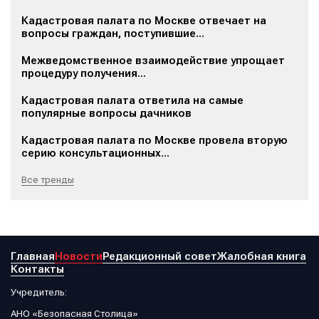
Кадастровая палата по Москве отвечает на
вопросы граждан, поступившие...
Межведомственное взаимодействие упрощает
процедуру получения...
Кадастровая палата ответила на самые
популярные вопросы дачников
Кадастровая палата по Москве провела вторую
серию консультационных...
Все тренды
Главная
Новости
Редакционный совет
Жалобная книга
Контакты
Учредитель:
АНО «Безопасная Столица»