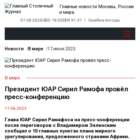
Главные новости Москвы, России
и мира.
07.08.2026
USD 78.92
EUR 91.37
Ошибка погоды
Новости
В мире
17 июня 2023
В мире
Президент ЮАР Сирил Рамофа провёл
пресс-конференцию
17.06.2023
Глава ЮАР Сирил Рамафоса на пресс-конференции
после переговоров с Владимиром Зеленским
сообщил о 10 главных пунктах плана мирного
урегулирования, предложенного странами Африки.