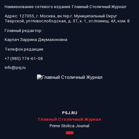
Наименование сетевого издания: Главный Столичный Журнал
Адрес: 127055, г. Москва, вн.тер.г. Муниципальный Округ
Тверской, ул Новослободская, д. 37, к. 1, эт./помещ. 4/I, ком. 8
Главный редактор:
Карпач Заррина Джумахоновна
Телефон редакции:
+7 (985) 774-61-58
info@psj.ru
PSJ.RU
Главный Столичный Журнал
Prime Stolica Journal