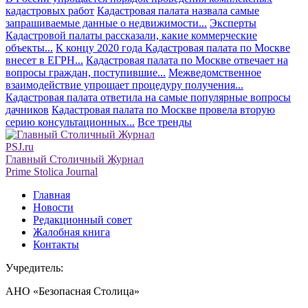
кадастровых работ
Кадастровая палата назвала самые
запрашиваемые данные о недвижимости...
Эксперты
Кадастровой палаты рассказали, какие коммерческие
объекты...
К концу 2020 года Кадастровая палата по Москве
внесет в ЕГРН...
Кадастровая палата по Москве отвечает на
вопросы граждан, поступившие...
Межведомственное
взаимодействие упрощает процедуру получения...
Кадастровая палата ответила на самые популярные вопросы
дачников
Кадастровая палата по Москве провела вторую
серию консультационных...
Все тренды
PSJ.ru
Главный Столичный Журнал
Prime Stolica Journal
Главная
Новости
Редакционный совет
Жалобная книга
Контакты
Учредитель:
АНО «Безопасная Столица»