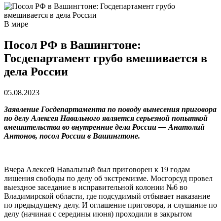
В мире
Посол РФ в Вашингтоне:
Госдепартамент грубо вмешивается в
дела России
05.08.2023
Заявление Госдепартамента по поводу вынесения приговора
по делу Алексея Навального является серьезной попыткой
вмешательства во внутренние дела России — Анатолий
Антонов, посол России в Вашингтоне.
Вчера Алексей Навальный был приговорен к 19 годам
лишения свободы по делу об экстремизме. Мосгорсуд провел
выездное заседание в исправительной колонии №6 во
Владимирской области, где подсудимый отбывает наказание
по предыдущему делу. И оглашение приговора, и слушание по
делу (начиная с середины июня) проходили в закрытом