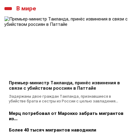
В мире
Премьер-министр Таиланда, принёс извинения в
связи с убийством россиян в Паттайе
Задержаны двое граждан Таиланда, признавшиеся в
убийстве брата и сестры из России с целью завладения...
Мерц потребовал от Марокко забрать мигрантов
из...
Более 40 тысяч мигрантов наводнили