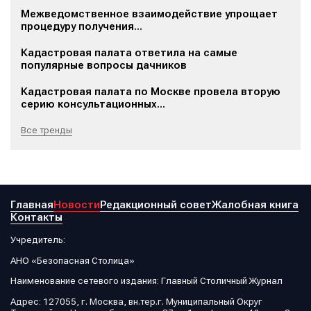
Межведомственное взаимодействие упрощает
процедуру получения...
Кадастровая палата ответила на самые
популярные вопросы дачников
Кадастровая палата по Москве провела вторую
серию консультационных...
Все тренды
Главная
Новости
Редакционный совет
Жалобная книга
Контакты
Учредитель:
АНО «Безопасная Столица»
Наименование сетевого издания: Главный Столичный Журнал
Адрес: 127055, г. Москва, вн.тер.г. Муниципальный Округ