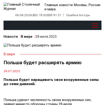
Главные новости Москвы, России
и мира.
06.08.2026
USD 78.92
EUR 91.37
Ошибка погоды
Новости
В мире
28 июля 2023
В мире
Польша будет расширять армию
28.07.2023
Польша будет наращивать свои вооруженные силы
до семи дивизий.
Польша удвоит численность своих вооруженных сил,
заявил министр обороны страны 28 июля.