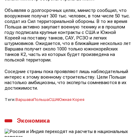
Объявляя о долгосрочных целях, министр сообщил, что
вооружение получат 300 тыс. человек, в том числе 50 тыс.
солдат из Сил территориальной обороны. В то же время
Польша активно закупает военную технику и в прошлом
году подписала крупные контракты с США и Южной
Кореей на поставку танков, САУ, РСЗО и легких
штурмовиков. Ожидается, что в ближайшие несколько лет
Варшава получит около 1000 только южнокорейских
танков К2, часть из которых будет произведена на
польской территории.
Соседние страны пока проявляют лишь наблюдательный
интерес к этому военному строительству. Цели Польши
настолько амбициозны, что эксперты сомневаются в их
достижимости.
Теги:
Варшава
Польша
США
Южная Корея
Экономика