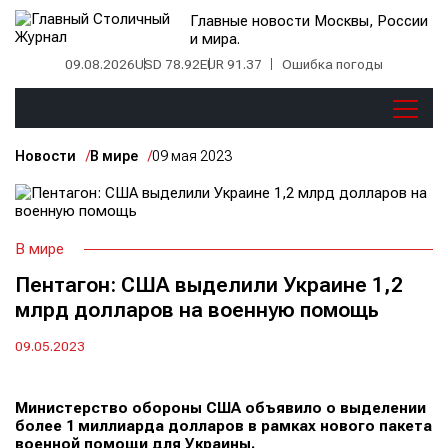
Главные новости Москвы, России
и мира.
09.08.2026
USD 78.92
EUR 91.37
Ошибка погоды
Новости
В мире
09 мая 2023
В мире
Пентагон: США выделили Украине 1,2
млрд долларов на военную помощь
09.05.2023
Министерство обороны США объявило о выделении
более 1 миллиарда долларов в рамках нового пакета
военной помощи для Украины.