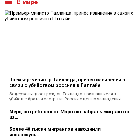
В мире
Премьер-министр Таиланда, принёс извинения в
связи с убийством россиян в Паттайе
Задержаны двое граждан Таиланда, признавшиеся в
убийстве брата и сестры из России с целью завладения...
Мерц потребовал от Марокко забрать мигрантов
из...
Более 40 тысяч мигрантов наводнили
испанскую...