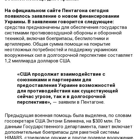
На официальном сайте Пентагона сегодня
появилось заявление о новом финансировании
Украины. В заявлении говорится следующее:
средства предназначены для обеспечения государства
системами противовоздушной обороны и оборонной
техникой, включая боеприпасы, беспилотники и
артиллерию. Общая сумма помощи на покрытие
неотложных потребностей и поддержку украинских
вооруженных сил в долгосрочной перспективе составляет
1,2 миллиарда долларов США.
«США продолжат взаимодействие с
союзниками и партнерами для
предоставления Украине возможностей
для противодействия как существующей
сейчас угрозе, так и в долгосрочной
перспективе»,
— заявили в Пентагоне.
Предыдущая военная помощь была выделена, по словам
госсекретаря США Энтони Блинкена, на $300 млн. По
данным Государственного департамента, пакет включает
дополнительные боеприпасы для ракетной системы
HIMARS, стрелковое оружие и другое полевое вооружение.