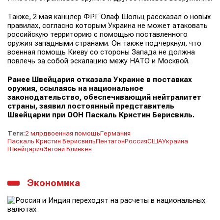
Также, 2 мая канцлер ФРГ Олаф Шольц рассказал о новых
правилах, согласно которым Украина не может атаковать
российскую территорию с помощью поставленного
оружия западными странами. Он также подчеркнул, что
военная помощь Киеву со стороны Запада не должна
повлечь за собой эскалацию межу НАТО и Москвой.
Ранее Швейцария отказала Украине в поставках
оружия, ссылаясь на национальное
законодательство, обеспечивающий нейтралитет
страны, заявил постоянный представитель
Швейцарии при ООН Паскаль Кристин Берисвиль.
Теги:
2 млрд
военная помощь
Германия
Паскаль Кристин Берисвиль
Пентагон
Россия
США
Украина
Швейцария
Энтони Блинкен
Экономика