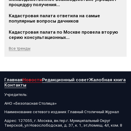
процедуру получения...
Кадастровая палата ответила на самые
популярные вопросы дачников
Кадастровая палата по Москве провела вторую
серию консультационных...
Все тренды
Главная
Новости
Редакционный совет
Жалобная книга
Контакты
Учредитель:
АНО «Безопасная Столица»
Наименование сетевого издания: Главный Столичный Журнал
Адрес: 127055, г. Москва, вн.тер.г. Муниципальный Округ
Тверской, ул Новослободская, д. 37, к. 1, эт./помещ. 4/I, ком. 8