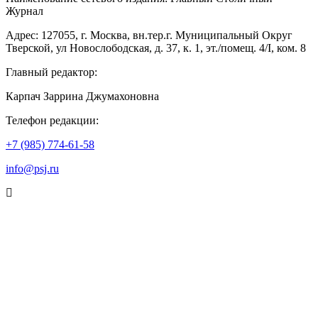
Журнал
Адрес: 127055, г. Москва, вн.тер.г. Муниципальный Округ
Тверской, ул Новослободская, д. 37, к. 1, эт./помещ. 4/I, ком. 8
Главный редактор:
Карпач Заррина Джумахоновна
Телефон редакции:
+7 (985) 774-61-58
info@psj.ru