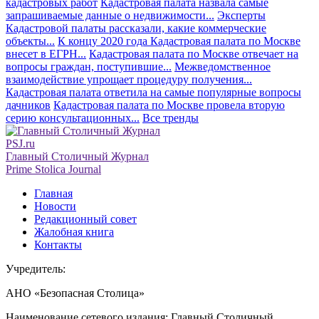
кадастровых работ
Кадастровая палата назвала самые
запрашиваемые данные о недвижимости...
Эксперты
Кадастровой палаты рассказали, какие коммерческие
объекты...
К концу 2020 года Кадастровая палата по Москве
внесет в ЕГРН...
Кадастровая палата по Москве отвечает на
вопросы граждан, поступившие...
Межведомственное
взаимодействие упрощает процедуру получения...
Кадастровая палата ответила на самые популярные вопросы
дачников
Кадастровая палата по Москве провела вторую
серию консультационных...
Все тренды
PSJ.ru
Главный Столичный Журнал
Prime Stolica Journal
Главная
Новости
Редакционный совет
Жалобная книга
Контакты
Учредитель:
АНО «Безопасная Столица»
Наименование сетевого издания: Главный Столичный