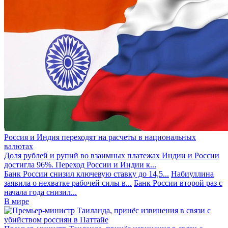
Россия и Индия переходят на расчеты в национальных
валютах
Доля рублей и рупий во взаимных платежах Индии и России
достигла 96%. Переход России и Индии к...
Банк России снизил ключевую ставку до 14,5...
Набиуллина
заявила о нехватке рабочей силы в...
Банк России второй раз с
начала года снизил...
В мире