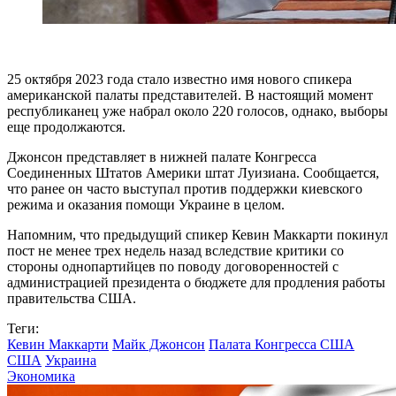
25 октября 2023 года стало известно имя нового спикера
американской палаты представителей. В настоящий момент
республиканец уже набрал около 220 голосов, однако, выборы
еще продолжаются.
Джонсон представляет в нижней палате Конгресса
Соединенных Штатов Америки штат Луизиана. Сообщается,
что ранее он часто выступал против поддержки киевского
режима и оказания помощи Украине в целом.
Напомним, что предыдущий спикер Кевин Маккарти покинул
пост не менее трех недель назад вследствие критики со
стороны однопартийцев по поводу договоренностей с
администрацией президента о бюджете для продления работы
правительства США.
Теги:
Кевин Маккарти
Майк Джонсон
Палата Конгресса США
США
Украина
Экономика