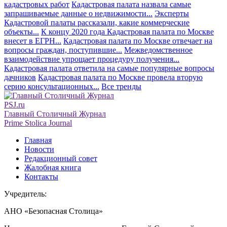
кадастровых работ
Кадастровая палата назвала самые
запрашиваемые данные о недвижимости...
Эксперты
Кадастровой палаты рассказали, какие коммерческие
объекты...
К концу 2020 года Кадастровая палата по Москве
внесет в ЕГРН...
Кадастровая палата по Москве отвечает на
вопросы граждан, поступившие...
Межведомственное
взаимодействие упрощает процедуру получения...
Кадастровая палата ответила на самые популярные вопросы
дачников
Кадастровая палата по Москве провела вторую
серию консультационных...
Все тренды
PSJ.ru
Главный Столичный Журнал
Prime Stolica Journal
Главная
Новости
Редакционный совет
Жалобная книга
Контакты
Учредитель:
АНО «Безопасная Столица»