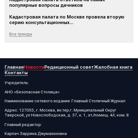
популярные вопросы дачников
Кадастровая палата по Москве провела вторую
серию консультационных...
Все тренды
Главная
Новости
Редакционный совет
Жалобная книга
Контакты
Учредитель:
АНО «Безопасная Столица»
Наименование сетевого издания: Главный Столичный Журнал
Адрес: 127055, г. Москва, вн.тер.г. Муниципальный Округ
Тверской, ул Новослободская, д. 37, к. 1, эт./помещ. 4/I, ком. 8
Главный редактор:
Карпач Заррина Джумахоновна