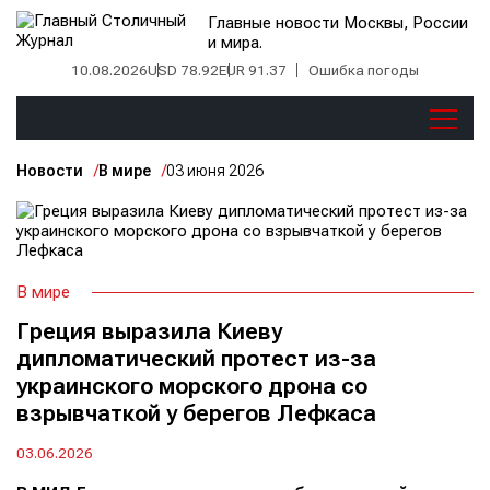
Главные новости Москвы, России
и мира.
10.08.2026
USD 78.92
EUR 91.37
Ошибка погоды
Новости
В мире
03 июня 2026
В мире
Греция выразила Киеву
дипломатический протест из-за
украинского морского дрона со
взрывчаткой у берегов Лефкаса
03.06.2026