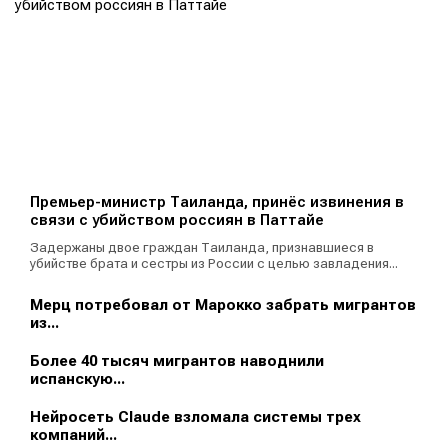
Премьер-министр Таиланда, принёс извинения в
связи с убийством россиян в Паттайе
Задержаны двое граждан Таиланда, признавшиеся в
убийстве брата и сестры из России с целью завладения...
Мерц потребовал от Марокко забрать мигрантов
из...
Более 40 тысяч мигрантов наводнили
испанскую...
Нейросеть Claude взломала системы трех
компаний...