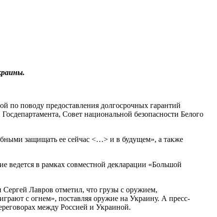
краины.
ной по поводу предоставления долгосрочных гарантий
 Госдепартамента, Совет национальной безопасности Белого
бными защищать ее сейчас <…> и в будущем», а также
ие ведется в рамках совместной декларации «Большой
Сергей Лавров отметил, что грузы с оружием,
рают с огнем», поставляя оружие на Украину. А пресс-
ереговорах между Россией и Украиной.