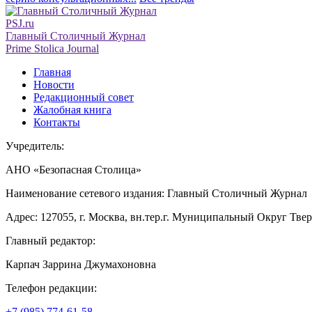
PSJ.ru
Главный Столичный Журнал
Prime Stolica Journal
Главная
Новости
Редакционный совет
Жалобная книга
Контакты
Учредитель:
АНО «Безопасная Столица»
Наименование сетевого издания: Главный Столичный Журнал
Адрес: 127055, г. Москва, вн.тер.г. Муниципальный Округ Тверско
Главный редактор:
Карпач Заррина Джумахоновна
Телефон редакции:
+7 (985) 774-61-58