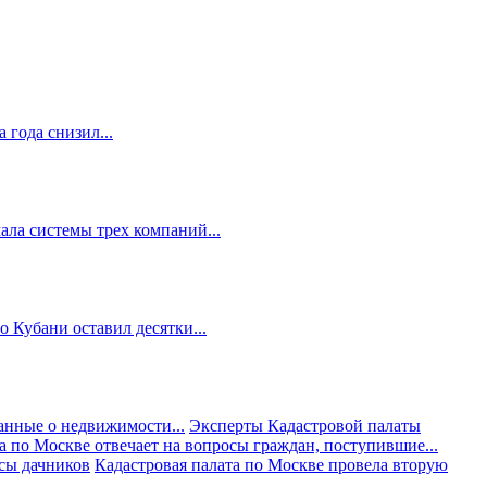
 года снизил...
ала системы трех компаний...
 Кубани оставил десятки...
анные о недвижимости...
Эксперты Кадастровой палаты
а по Москве отвечает на вопросы граждан, поступившие...
осы дачников
Кадастровая палата по Москве провела вторую