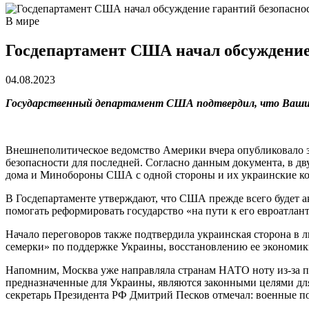
В мире
Госдепартамент США начал обсуждение
04.08.2023
Государственный департамент США подтвердил, что Вашинг
Внешнеполитическое ведомство Америки вчера опубликовало з
безопасности для последней. Согласно данным документа, в д
дома и Минобороны США с одной стороны и их украинские кол
В Госдепартаменте утверждают, что США прежде всего будет а
помогать реформировать государство «на пути к его евроатла
Начало переговоров также подтвердила украинская сторона в 
семерки» по поддержке Украины, восстановлению ее экономики
Напомним, Москва уже направляла странам НАТО ноту из-за п
предназначенные для Украины, являются законными целями для
секретарь Президента РФ Дмитрий Песков отмечал: военные п