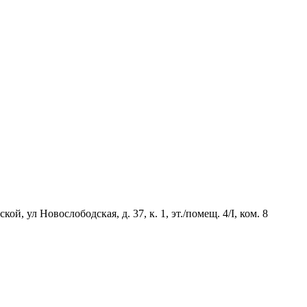
й, ул Новослободская, д. 37, к. 1, эт./помещ. 4/I, ком. 8