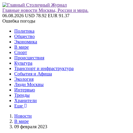
Главные новости Москвы, России и мира.
06.08.2026
USD 78.92
EUR 91.37
Ошибка погоды
Политика
Общество
Экономика
В мире
Спорт
Происшествия
Культура
Транспорт и инфраструктура
События и Афиша
Экология
Люди Москвы
Интервью
Тренды
Хранители
Еще
Новости
В мире
09 февраля 2023