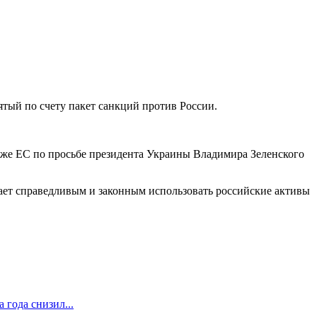
ятый по счету пакет санкций против России.
акже ЕС по просьбе президента Украины Владимира Зеленского
гает справедливым и законным использовать российские активы
 года снизил...