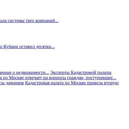
ала системы трех компаний...
 Кубани оставил десятки...
анные о недвижимости...
Эксперты Кадастровой палаты
а по Москве отвечает на вопросы граждан, поступившие...
осы дачников
Кадастровая палата по Москве провела вторую