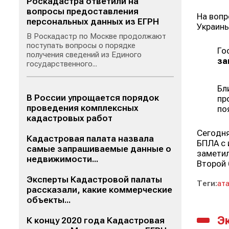
Роскадастра ответили на
вопросы предоставления
На вопр
персональных данных из ЕГРН
Украины
В Роскадастр по Москве продолжают
поступать вопросы о порядке
Го
получения сведений из Единого
за
государственного...
Бл
В России упрощается порядок
пр
проведения комплексных
по
кадастровых работ
Сегодня
Кадастровая палата назвала
БПЛА с 
самые запрашиваемые данные о
заметил
недвижимости...
Второй 
Эксперты Кадастровой палаты
Теги:
ат
рассказали, какие коммерческие
объекты...
Э
К концу 2020 года Кадастровая