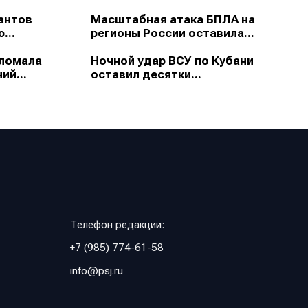
антов
Масштабная атака БПЛА на
...
регионы России оставила...
зломала
Ночной удар ВСУ по Кубани
ий...
оставил десятки...
Телефон редакции:
+7 (985) 774-61-58
info@psj.ru