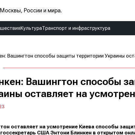
Москвы, России и мира.
сшествия
Культура
Транспорт и инфраструктура
нкен: Вашингтон способы з
аины оставляет на усмотрен
23
тон оставляет на усмотрение Киева способы защит
 госсекретарь США Энтони Блинкен в открытом онла