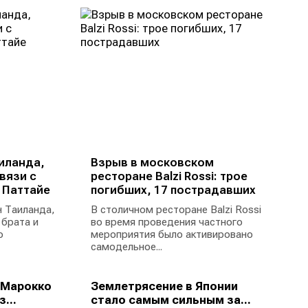
иланда,
Взрыв в московском
вязи с
ресторане Balzi Rossi: трое
 Паттайе
погибших, 17 пострадавших
 Таиланда,
В столичном ресторане Balzi Rossi
 брата и
во время проведения частного
ю
мероприятия было активировано
самодельное...
 Марокко
Землетрясение в Японии
...
стало самым сильным за...