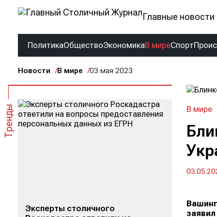
Главные новости 
Политика
Общество
Экономика
В мире
Спорт
Прои
Новости
В мире
03 мая 2023
Тренды
В мире
Бли
Укр
03.05.20
Вашинг
Эксперты столичного
заявил