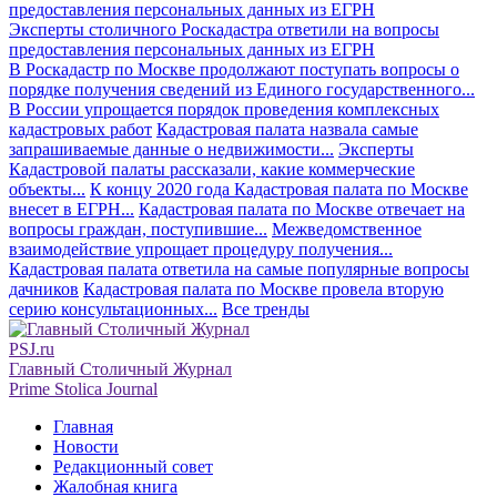
Эксперты столичного Роскадастра ответили на вопросы
предоставления персональных данных из ЕГРН
В Роскадастр по Москве продолжают поступать вопросы о
порядке получения сведений из Единого государственного...
В России упрощается порядок проведения комплексных
кадастровых работ
Кадастровая палата назвала самые
запрашиваемые данные о недвижимости...
Эксперты
Кадастровой палаты рассказали, какие коммерческие
объекты...
К концу 2020 года Кадастровая палата по Москве
внесет в ЕГРН...
Кадастровая палата по Москве отвечает на
вопросы граждан, поступившие...
Межведомственное
взаимодействие упрощает процедуру получения...
Кадастровая палата ответила на самые популярные вопросы
дачников
Кадастровая палата по Москве провела вторую
серию консультационных...
Все тренды
PSJ.ru
Главный Столичный Журнал
Prime Stolica Journal
Главная
Новости
Редакционный совет
Жалобная книга