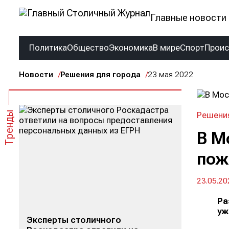
Главные новости 
Политика
Общество
Экономика
В мире
Спорт
Прои
Новости
Решения для города
23 мая 2022
Тренды
Решения
В М
пож
23.05.20
Ра
уж
Эксперты столичного