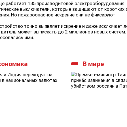
це работает 135 производителей электрооборудования. 
ические выключатели, которые защищают от коротких з
ния. Но пожароопасное искрение они не фиксируют.
стройство точно выявляет искрение и даже исключает л
дитель может выпускать до 2 миллионов новых систем.
есовались ими.
кономика
В мире