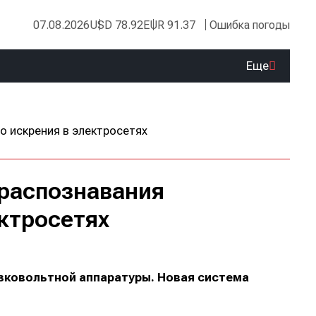
07.08.2026
USD 78.92
EUR 91.37
Ошибка погоды
Еще
 распознавания
ктросетях
зковольтной аппаратуры. Новая система