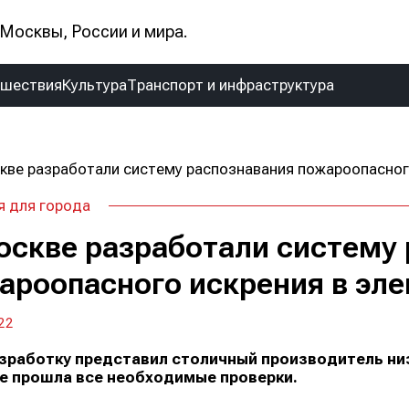
Москвы, России и мира.
сшествия
Культура
Транспорт и инфраструктура
 для города
оскве разработали систему
ароопасного искрения в эле
22
зработку представил столичный производитель ни
е прошла все необходимые проверки.