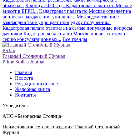
объекты...
К концу 2020 года Кадастровая палата по Москве
внесет в ЕГРН...
Кадастровая палата по Москве отвечает на
вопросы граждан, поступившие...
Межведомственное
взаимодействие упрощает процедуру получения...
Кадастровая палата ответила на самые популярные вопросы
дачников
Кадастровая палата по Москве провела вторую
серию консультационных...
Все тренды
PSJ.ru
Главный Столичный Журнал
Prime Stolica Journal
Главная
Новости
Редакционный совет
Жалобная книга
Контакты
Учредитель:
АНО «Безопасная Столица»
Наименование сетевого издания: Главный Столичный
Журнал