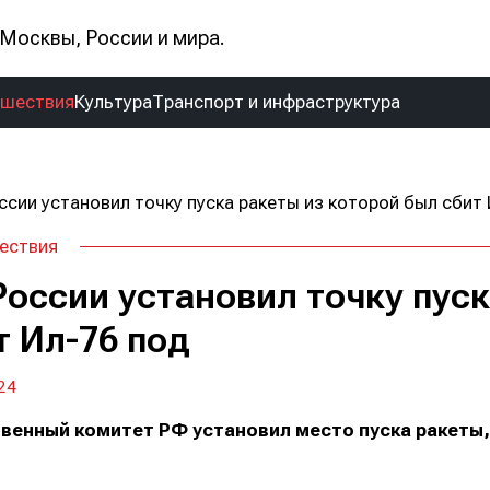
Москвы, России и мира.
сшествия
Культура
Транспорт и инфраструктура
ествия
России установил точку пуск
т Ил-76 под
24
венный комитет РФ установил место пуска ракеты,