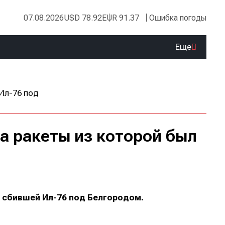
07.08.2026
USD 78.92
EUR 91.37
Ошибка погоды
Еще
а ракеты из которой был
 сбившей Ил-76 под Белгородом.