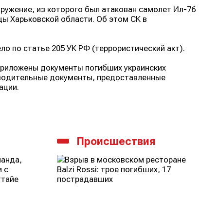
оружение, из которого был атакован самолет Ил-76
цы Харьковской области. Об этом СК в
 по статье 205 УК РФ (террористический акт).
приложены документы погибших украинских
водительные документы, предоставленные
ации.
Происшествия