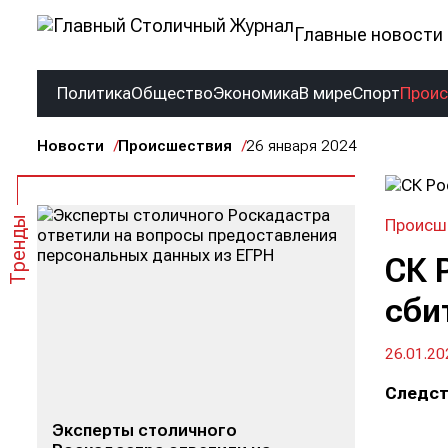
Главные новости 
Политика
Общество
Экономика
В мире
Спорт
Прои
Новости
Происшествия
26 января 2024
Тренды
Происш
СК 
сби
26.01.20
Следст
Эксперты столичного