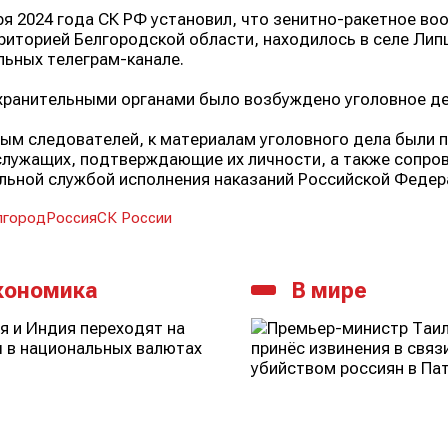
ря 2024 года СК РФ установил, что зенитно-ракетное во
риторией Белгородской области, находилось в селе Лип
ьных телеграм-канале.
ранительными органами было возбуждено уголовное дело
ым следователей, к материалам уголовного дела были 
лужащих, подтверждающие их личности, а также сопро
ьной службой исполнения наказаний Российской Федер
лгород
Россия
СК России
кономика
В мире