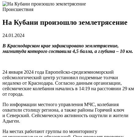
Происшествия
На Кубани произошло землетрясение
24.01.2024
В Краснодарском крае зафиксировано землетрясение,
магнитуда которого составила 4,5 балла, а глубина – 10 км.
24 января 2024 года Европейско-средиземноморский
сейсмологический центр установил подземные толчки
недалеко от Краснодара. Согласно данным организации,
сейсмические колебания начались в 14:19 на расстоянии 29 км
от города.
По информации местного управления МЧС, колебания
охватили столицу региона, а также районы Горячий ключ
и Северский. Сейсмическую активность ощутили и жители
Адыгеи.
На местах работают группы по мониторингу
от муниципальных образований. Они проводят проверку