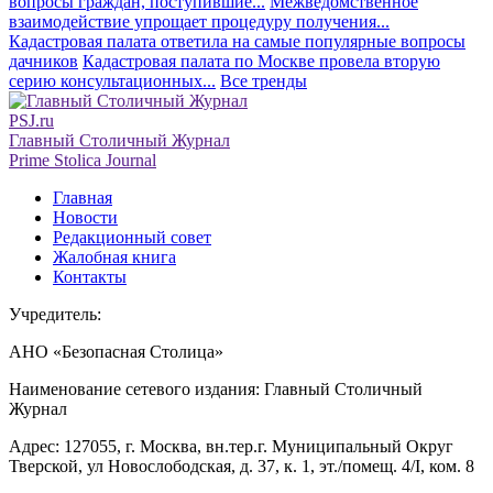
вопросы граждан, поступившие...
Межведомственное
взаимодействие упрощает процедуру получения...
Кадастровая палата ответила на самые популярные вопросы
дачников
Кадастровая палата по Москве провела вторую
серию консультационных...
Все тренды
PSJ.ru
Главный Столичный Журнал
Prime Stolica Journal
Главная
Новости
Редакционный совет
Жалобная книга
Контакты
Учредитель:
АНО «Безопасная Столица»
Наименование сетевого издания: Главный Столичный
Журнал
Адрес: 127055, г. Москва, вн.тер.г. Муниципальный Округ
Тверской, ул Новослободская, д. 37, к. 1, эт./помещ. 4/I, ком. 8