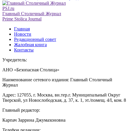
PSJ.ru
Главный Столичный Журнал
Prime Stolica Journal
Главная
Новости
Редакционный совет
Жалобная книга
Контакты
Учредитель:
АНО «Безопасная Столица»
Наименование сетевого издания: Главный Столичный
Журнал
Адрес: 127055, г. Москва, вн.тер.г. Муниципальный Округ
Тверской, ул Новослободская, д. 37, к. 1, эт./помещ. 4/I, ком. 8
Главный редактор:
Карпач Заррина Джумахоновна
Телефон редакции: