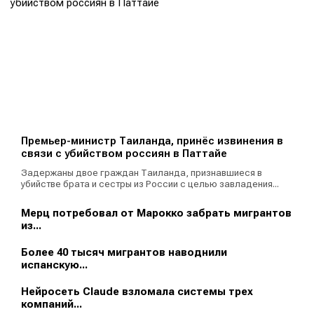
Премьер-министр Таиланда, принёс извинения в
связи с убийством россиян в Паттайе
Задержаны двое граждан Таиланда, признавшиеся в
убийстве брата и сестры из России с целью завладения...
Мерц потребовал от Марокко забрать мигрантов
из...
Более 40 тысяч мигрантов наводнили
испанскую...
Нейросеть Claude взломала системы трех
компаний...