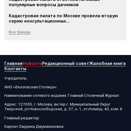
популярные вопросы дачников
Кадастровая палата по Москве провела вторую
серию консультационных...
Все тренды
Главная
Новости
Редакционный совет
Жалобная книга
Контакты
Учредитель:
АНО «Безопасная Столица»
Наименование сетевого издания: Главный Столичный Журнал
Адрес: 127055, г. Москва, вн.тер.г. Муниципальный Округ
Тверской, ул Новослободская, д. 37, к. 1, эт./помещ. 4/I, ком. 8
Главный редактор:
Карпач Заррина Джумахоновна