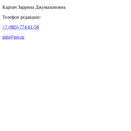
Карпач Заррина Джумахоновна
Телефон редакции:
+7 (985) 774-61-58
info@psj.ru