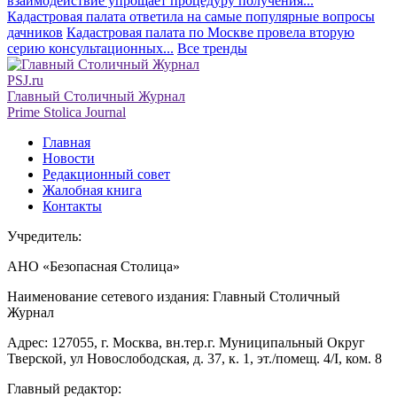
взаимодействие упрощает процедуру получения...
Кадастровая палата ответила на самые популярные вопросы
дачников
Кадастровая палата по Москве провела вторую
серию консультационных...
Все тренды
PSJ.ru
Главный Столичный Журнал
Prime Stolica Journal
Главная
Новости
Редакционный совет
Жалобная книга
Контакты
Учредитель:
АНО «Безопасная Столица»
Наименование сетевого издания: Главный Столичный
Журнал
Адрес: 127055, г. Москва, вн.тер.г. Муниципальный Округ
Тверской, ул Новослободская, д. 37, к. 1, эт./помещ. 4/I, ком. 8
Главный редактор: